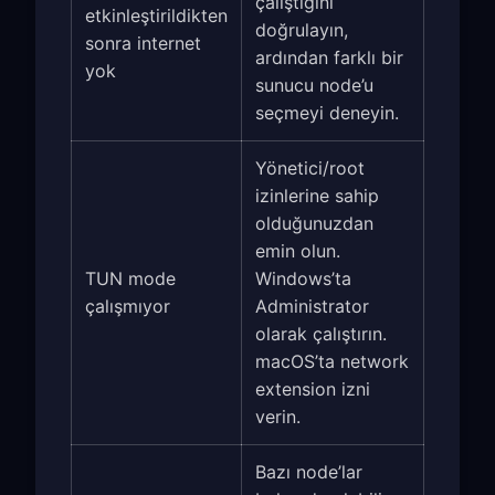
çalıştığını
etkinleştirildikten
doğrulayın,
sonra internet
ardından farklı bir
yok
sunucu node’u
seçmeyi deneyin.
Yönetici/root
izinlerine sahip
olduğunuzdan
emin olun.
TUN mode
Windows’ta
çalışmıyor
Administrator
olarak çalıştırın.
macOS’ta network
extension izni
verin.
Bazı node’lar