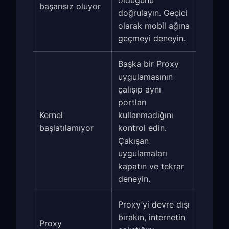
başarısız oluyor
doğrulayın. Geçici
olarak mobil ağına
geçmeyi deneyin.
Başka bir Proxy
uygulamasının
çalışıp aynı
portları
Kernel
kullanmadığını
başlatılamıyor
kontrol edin.
Çakışan
uygulamaları
kapatın ve tekrar
deneyin.
Proxy’yi devre dışı
bırakın, internetin
Proxy