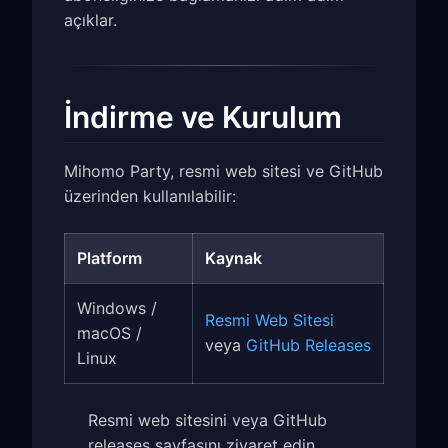
açıklar.
İndirme ve Kurulum
Mihomo Party, resmi web sitesi ve GitHub
üzerinden kullanılabilir:
Platform
Kaynak
Windows /
Resmi Web Sitesi
macOS /
veya
GitHub Releases
Linux
Resmi web sitesini veya GitHub
releases sayfasını ziyaret edin.