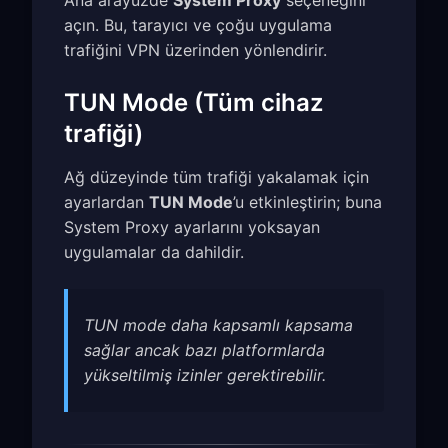
Ana arayüzde
System Proxy
seçeneğini
açın. Bu, tarayıcı ve çoğu uygulama
trafiğini VPN üzerinden yönlendirir.
TUN Mode (Tüm cihaz
trafiği)
Ağ düzeyinde tüm trafiği yakalamak için
ayarlardan
TUN Mode
’u etkinleştirin; buna
System Proxy ayarlarını yoksayan
uygulamalar da dahildir.
TUN mode daha kapsamlı kapsama
sağlar ancak bazı platformlarda
yükseltilmiş izinler gerektirebilir.