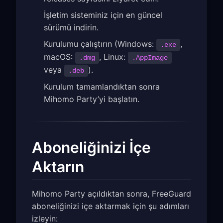
İşletim sisteminiz için en güncel
sürümü indirin.
Kurulumu çalıştırın (Windows:
,
.exe
macOS:
, Linux:
.dmg
.AppImage
veya
).
.deb
Kurulum tamamlandıktan sonra
Mihomo Party’yi başlatın.
Aboneliğinizi İçe
Aktarın
Mihomo Party açıldıktan sonra, FreeGuard
aboneliğinizi içe aktarmak için şu adımları
izleyin: