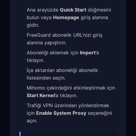
Ana arayüzde
Quick Start
düğmesini
bulun veya
Homepage
giriş alanına
gidin.
FreeGuard abonelik URL’nizi giriş
alanına yapıştırın.
Aboneliği eklemek için
Import
’a
tıklayın.
İçe aktarılan aboneliği abonelik
listesinden seçin.
Mihomo çekirdeğini etkinleştirmek için
Start Kernel
’a tıklayın.
Trafiği VPN üzerinden yönlendirmek
için
Enable System Proxy
seçeneğini
açın.