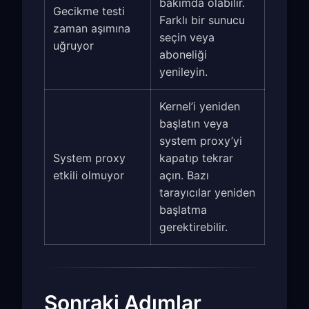
bakımda olabilir.
Gecikme testi
Farklı bir sunucu
zaman aşımına
seçin veya
uğruyor
aboneliği
yenileyin.
Kernel’i yeniden
başlatın veya
system proxy’yi
System proxy
kapatıp tekrar
etkili olmuyor
açın. Bazı
tarayıcılar yeniden
başlatma
gerektirebilir.
Sonraki Adımlar