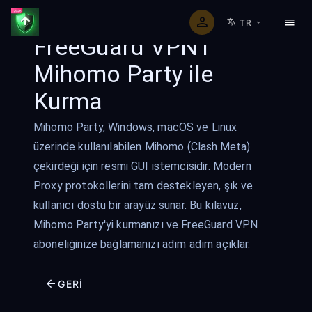
TR
FreeGuard VPN'i
Mihomo Party ile
Kurma
Mihomo Party, Windows, macOS ve Linux
üzerinde kullanılabilen Mihomo (Clash.Meta)
çekirdeği için resmi GUI istemcisidir. Modern
Proxy protokollerini tam destekleyen, şık ve
kullanıcı dostu bir arayüz sunar. Bu kılavuz,
Mihomo Party'yi kurmanızı ve FreeGuard VPN
aboneliğinize bağlamanızı adım adım açıklar.
GERI