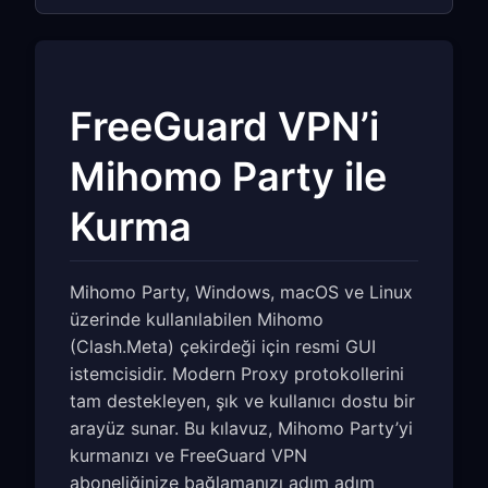
FreeGuard VPN’i
Mihomo Party ile
Kurma
Mihomo Party, Windows, macOS ve Linux
üzerinde kullanılabilen Mihomo
(Clash.Meta) çekirdeği için resmi GUI
istemcisidir. Modern Proxy protokollerini
tam destekleyen, şık ve kullanıcı dostu bir
arayüz sunar. Bu kılavuz, Mihomo Party’yi
kurmanızı ve FreeGuard VPN
aboneliğinize bağlamanızı adım adım