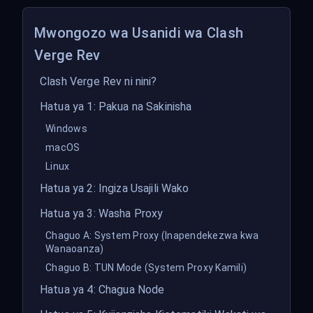
Mwongozo wa Usanidi wa Clash
Verge Rev
Clash Verge Rev ni nini?
Hatua ya 1: Pakua na Sakinisha
Windows
macOS
Linux
Hatua ya 2: Ingiza Usajili Wako
Hatua ya 3: Washa Proxy
Chaguo A: System Proxy (Inapendekezwa kwa
Wanaoanza)
Chaguo B: TUN Mode (System Proxy Kamili)
Hatua ya 4: Chagua Node