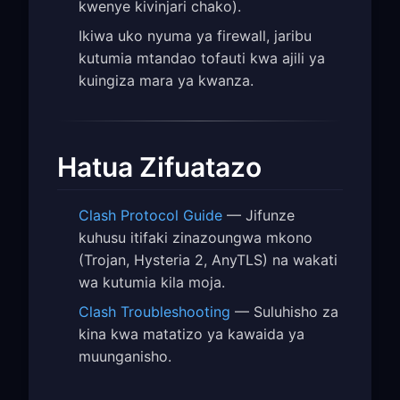
kwenye kivinjari chako).
Ikiwa uko nyuma ya firewall, jaribu
kutumia mtandao tofauti kwa ajili ya
kuingiza mara ya kwanza.
Hatua Zifuatazo
Clash Protocol Guide
— Jifunze
kuhusu itifaki zinazoungwa mkono
(Trojan, Hysteria 2, AnyTLS) na wakati
wa kutumia kila moja.
Clash Troubleshooting
— Suluhisho za
kina kwa matatizo ya kawaida ya
muunganisho.