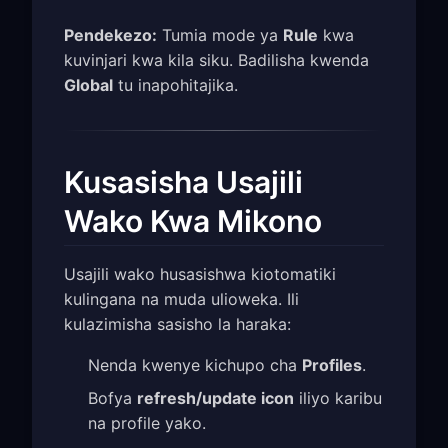
Pendekezo:
Tumia mode ya
Rule
kwa
kuvinjari kwa kila siku. Badilisha kwenda
Global
tu inapohitajika.
Kusasisha Usajili
Wako Kwa Mikono
Usajili wako husasishwa kiotomatiki
kulingana na muda ulioweka. Ili
kulazimisha sasisho la haraka:
Nenda kwenye kichupo cha
Profiles
.
Bofya
refresh/update icon
iliyo karibu
na profile yako.