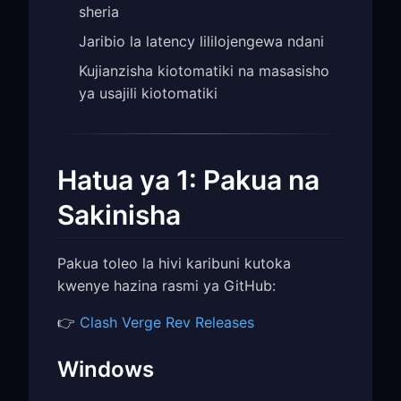
sheria
Jaribio la latency lililojengewa ndani
Kujianzisha kiotomatiki na masasisho
ya usajili kiotomatiki
Hatua ya 1: Pakua na
Sakinisha
Pakua toleo la hivi karibuni kutoka
kwenye hazina rasmi ya GitHub:
👉
Clash Verge Rev Releases
Windows