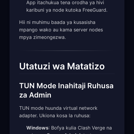
App itachukua tena orodha ya hivi
karibuni ya node kutoka FreeGuard.
Hii ni muhimu baada ya kusasisha
mpango wako au kama server nodes
mpya zimeongezwa.
Utatuzi wa Matatizo
TUN Mode Inahitaji Ruhusa
za Admin
TUN mode huunda virtual network
adapter. Ukiona kosa la ruhusa:
Windows
: Bofya kulia Clash Verge na