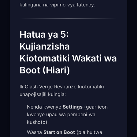
kulingana na vipimo vya latency.
Hatua ya 5:
Kujianzisha
Kiotomatiki Wakati wa
Boot (Hiari)
Ili Clash Verge Rev ianze kiotomatiki
unapojisajili kuingia:
Nenda kwenye
Settings
(gear icon
kwenye upau wa pembeni wa
kushoto).
Washa
Start on Boot
(pia huitwa