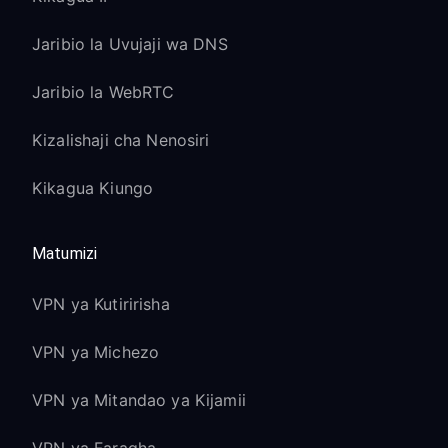
Jaribio la Uvujaji wa DNS
Jaribio la WebRTC
Kizalishaji cha Nenosiri
Kikagua Kiungo
Matumizi
VPN ya Kutiririsha
VPN ya Michezo
VPN ya Mitandao ya Kijamii