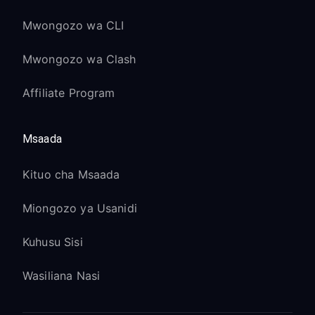
Mwongozo wa CLI
Mwongozo wa Clash
Affiliate Program
Msaada
Kituo cha Msaada
Miongozo ya Usanidi
Kuhusu Sisi
Wasiliana Nasi