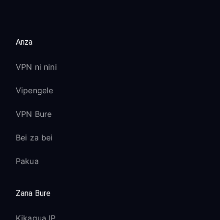
Anza
VPN ni nini
Vipengele
VPN Bure
Bei za bei
Pakua
Zana Bure
Kikagua IP