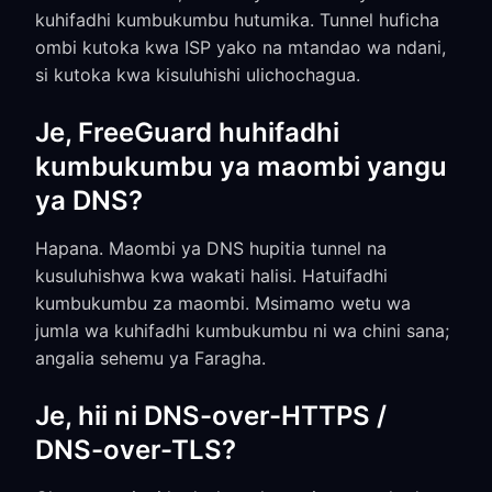
kuhifadhi kumbukumbu hutumika. Tunnel huficha
ombi kutoka kwa ISP yako na mtandao wa ndani,
si kutoka kwa kisuluhishi ulichochagua.
Je, FreeGuard huhifadhi
kumbukumbu ya maombi yangu
ya DNS?
Hapana. Maombi ya DNS hupitia tunnel na
kusuluhishwa kwa wakati halisi. Hatuifadhi
kumbukumbu za maombi. Msimamo wetu wa
jumla wa kuhifadhi kumbukumbu ni wa chini sana;
angalia sehemu ya Faragha.
Je, hii ni DNS-over-HTTPS /
DNS-over-TLS?