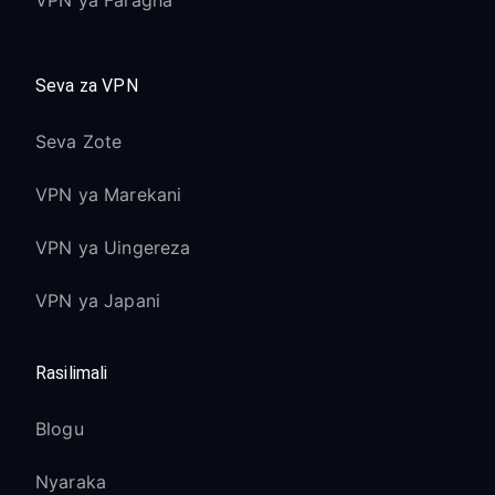
VPN ya Faragha
Seva za VPN
Seva Zote
VPN ya Marekani
VPN ya Uingereza
VPN ya Japani
Rasilimali
Blogu
Nyaraka