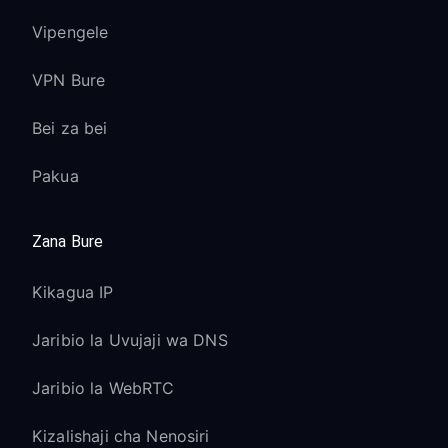
Vipengele
VPN Bure
Bei za bei
Pakua
Zana Bure
Kikagua IP
Jaribio la Uvujaji wa DNS
Jaribio la WebRTC
Kizalishaji cha Nenosiri