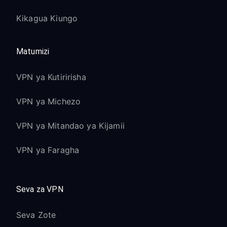
Kikagua Kiungo
Matumizi
VPN ya Kutiririsha
VPN ya Michezo
VPN ya Mitandao ya Kijamii
VPN ya Faragha
Seva za VPN
Seva Zote