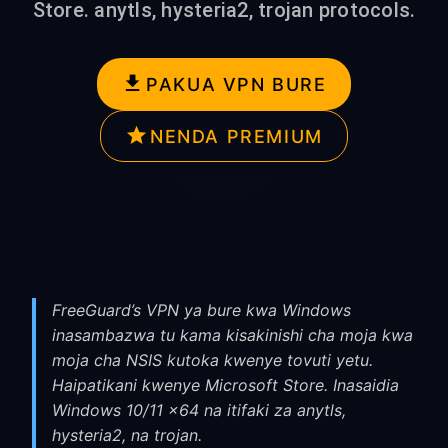
Store. anytls, hysteria2, trojan protocols.
PAKUA VPN BURE
NENDA PREMIUM
FreeGuard’s VPN ya bure kwa Windows
inasambazwa tu kama kisakinishi cha moja kwa
moja cha NSIS kutoka kwenye tovuti yetu.
Haipatikani kwenye Microsoft Store. Inasaidia
Windows 10/11 x64 na itifaki za anytls,
hysteria2, na trojan.