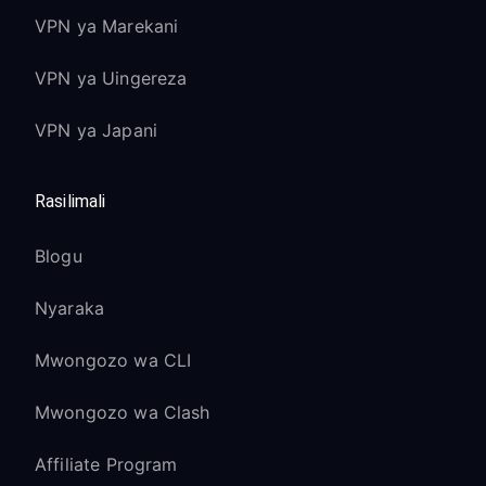
VPN ya Marekani
VPN ya Uingereza
VPN ya Japani
Rasilimali
Blogu
Nyaraka
Mwongozo wa CLI
Mwongozo wa Clash
Affiliate Program