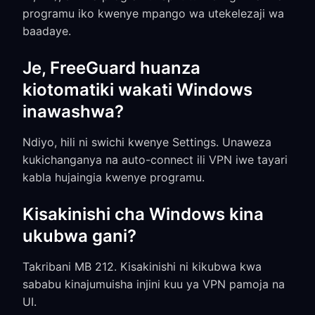
programu iko kwenye mpango wa utekelezaji wa
baadaye.
Je, FreeGuard huanza
kiotomatiki wakati Windows
inawashwa?
Ndiyo, hili ni swichi kwenye Settings. Unaweza
kukichanganya na auto-connect ili VPN iwe tayari
kabla hujaingia kwenye programu.
Kisakinishi cha Windows kina
ukubwa gani?
Takribani MB 212. Kisakinishi ni kikubwa kwa
sababu kinajumuisha injini kuu ya VPN pamoja na
UI.