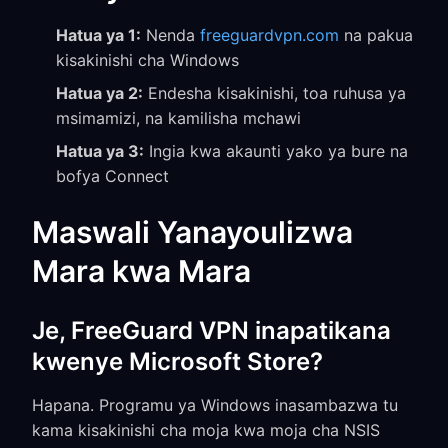
Hatua ya 1:
Nenda
freeguardvpn.com
na pakua
kisakinishi cha Windows
Hatua ya 2:
Endesha kisakinishi, toa ruhusa ya
msimamizi, na kamilisha mchawi
Hatua ya 3:
Ingia kwa akaunti yako ya bure na
bofya Connect
Maswali Yanayoulizwa
Mara kwa Mara
Je, FreeGuard VPN inapatikana
kwenye Microsoft Store?
Hapana. Programu ya Windows inasambazwa tu
kama kisakinishi cha moja kwa moja cha NSIS