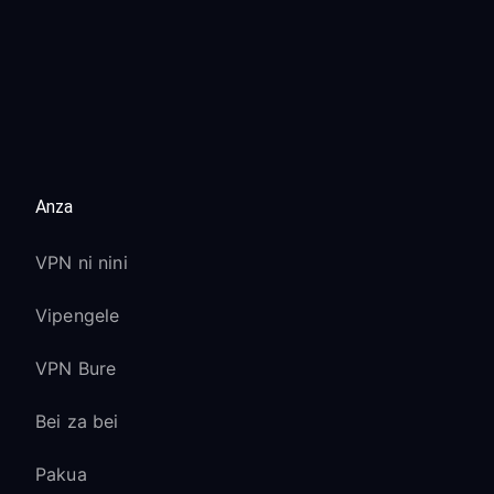
Anza
VPN ni nini
Vipengele
VPN Bure
Bei za bei
Pakua