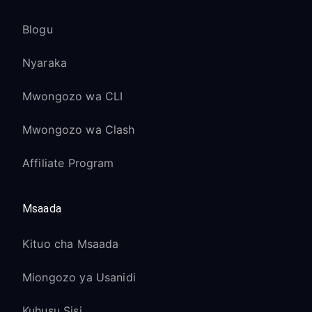
Blogu
Nyaraka
Mwongozo wa CLI
Mwongozo wa Clash
Affiliate Program
Msaada
Kituo cha Msaada
Miongozo ya Usanidi
Kuhusu Sisi