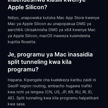
Apple Silicon?
Ndiyo, unapoweka kutoka Mac App Store kwenye
Mac ya Apple Silicon au unapopakua DMG ya
aarch64. Ukisakinisha DMG ya x64 kwenye Mac
ya Apple Silicon, macOS inaweza kuiendesha
kupitia Rosetta.
Je, programu ya Mac inasaidia
split tunneling kwa kila
programu?
Hapana. Kipengele cha kuelekeza karibu zaidi ni
GeoIP region routing, ambacho hugawa trafiki
kwa nchi ya lengwa (CN, US, JP, KR, RU, IR, ID,
AE). Split tunneling kwa kila programu haipatikani
kwa sasa.