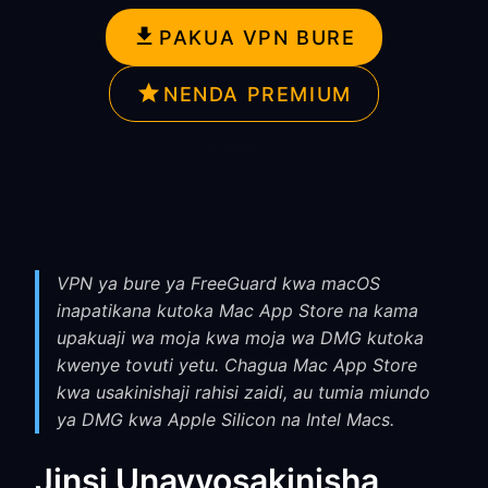
PAKUA VPN BURE
NENDA PREMIUM
VPN ya bure ya FreeGuard kwa macOS
inapatikana kutoka Mac App Store na kama
upakuaji wa moja kwa moja wa DMG kutoka
kwenye tovuti yetu. Chagua Mac App Store
kwa usakinishaji rahisi zaidi, au tumia miundo
ya DMG kwa Apple Silicon na Intel Macs.
Jinsi Unavyosakinisha