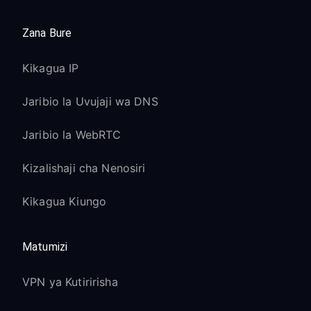
Zana Bure
Kikagua IP
Jaribio la Uvujaji wa DNS
Jaribio la WebRTC
Kizalishaji cha Nenosiri
Kikagua Kiungo
Matumizi
VPN ya Kutiririsha