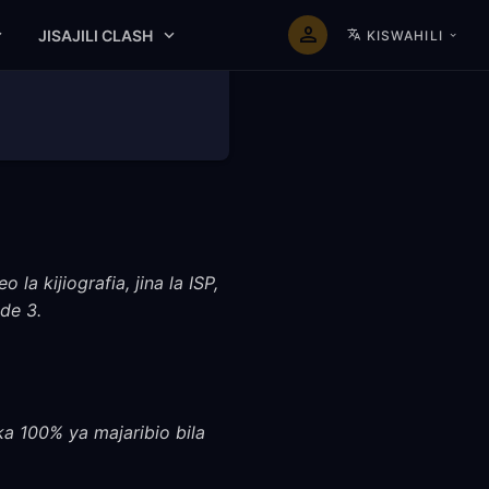
JISAJILI CLASH
KISWAHILI
a kijiografia, jina la ISP,
de 3.
ka 100% ya majaribio bila