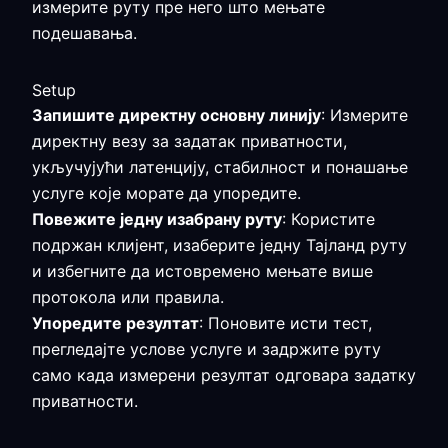
измерите руту пре него што мењате
подешавања.
Setup
Запишите директну основну линију
: Измерите
директну везу за задатак приватности,
укључујући латенцију, стабилност и понашање
услуге које морате да упоредите.
Повежите једну изабрану руту
: Користите
подржан клијент, изаберите једну Тајланд руту
и избегните да истовремено мењате више
протокола или правила.
Упоредите резултат
: Поновите исти тест,
прегледајте услове услуге и задржите руту
само када измерени резултат одговара задатку
приватности.