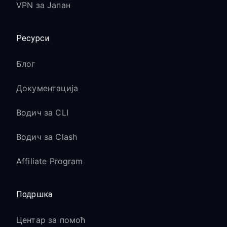
VPN за Јапан
Ресурси
Блог
Документација
Водич за CLI
Водич за Clash
Affiliate Program
Подршка
Центар за помоћ