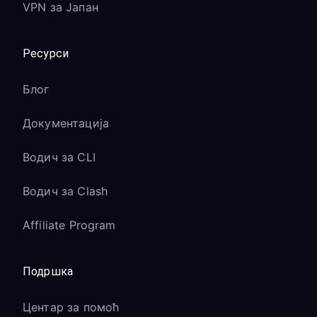
VPN за Јапан
Ресурси
Блог
Документација
Водич за CLI
Водич за Clash
Affiliate Program
Подршка
Центар за помоћ