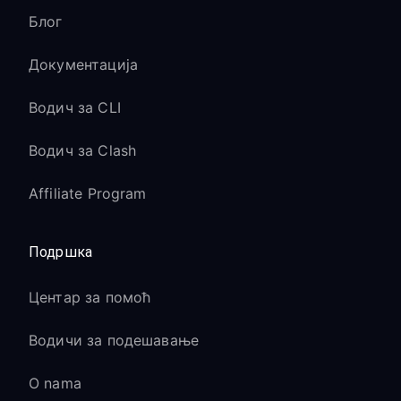
Блог
Документација
Водич за CLI
Водич за Clash
Affiliate Program
Подршка
Центар за помоћ
Водичи за подешавање
O nama