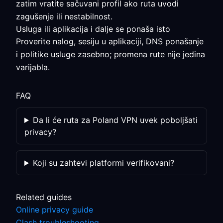
zatim vratite sačuvani profil ako ruta uvodi
zagušenje ili nestabilnost.
Usluga ili aplikacija i dalje se ponaša isto
Proverite nalog, sesiju u aplikaciji, DNS ponašanje
i politike usluge zasebno; promena rute nije jedina
varijabla.
FAQ
Da li će ruta za Poland VPN uvek poboljšati
privacy?
Koji su zahtevi platformi verifikovani?
Related guides
Online privacy guide
Clash troubleshooting