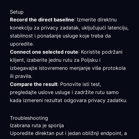
Setup
Record the direct baseline
: Izmerite direktnu
konekciju za privacy zadatak, uključujući latenciju,
stabilnost i ponašanje usluge koje treba da
uporedite.
Connect one selected route
: Koristite podržani
klijent, izaberite jednu rutu za Poljsku i
izbegavajte istovremeno menjanje više protokola
ili pravila.
Compare the result
: Ponovite isti test,
pregledajte uslove usluge i zadržite rutu samo
kada izmereni rezultat odgovara privacy zadatku.
Troubleshooting
Izabrana ruta je sporija
Uporedite direktan put i jedan obližnji endpoint, a