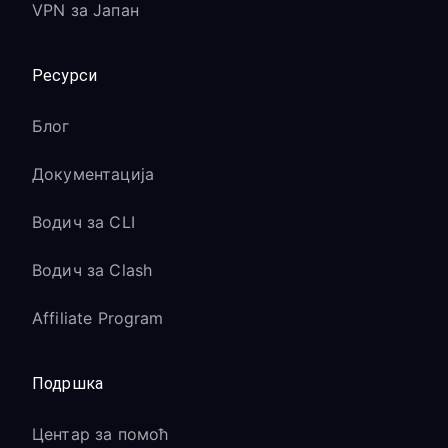
VPN за Јапан
Ресурси
Блог
Документација
Водич за CLI
Водич за Clash
Affiliate Program
Подршка
Центар за помоћ