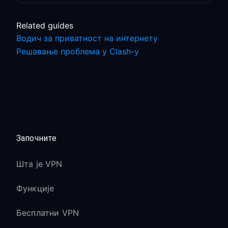
Related guides
Водич за приватност на интернету
Решавање проблема у Clash-у
Започните
Шта је VPN
Функције
Бесплатни VPN