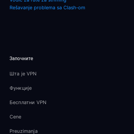
Rešavanje problema sa Clash-om
Започните
Шта је VPN
Функције
Бесплатни VPN
Cene
Preuzimanja