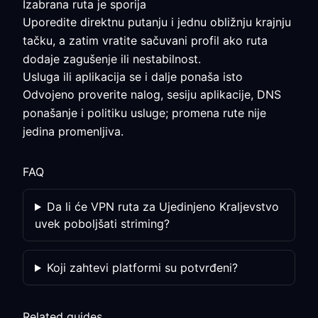
Izabrana ruta je sporija
Uporedite direktnu putanju i jednu obližnju krajnju
tačku, a zatim vratite sačuvani profil ako ruta
dodaje zagušenje ili nestabilnost.
Usluga ili aplikacija se i dalje ponaša isto
Odvojeno proverite nalog, sesiju aplikacije, DNS
ponašanje i politiku usluge; promena rute nije
jedina promenljiva.
FAQ
Da li će VPN ruta za Ujedinjeno Kraljevstvo
uvek poboljšati striming?
Koji zahtevi platformi su potvrđeni?
Related guides