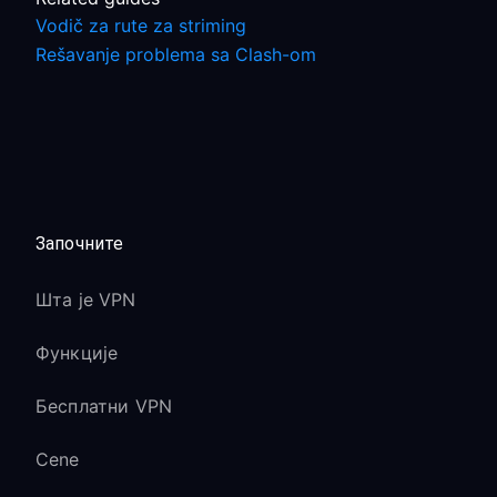
Vodič za rute za striming
Rešavanje problema sa Clash-om
Започните
Шта је VPN
Функције
Бесплатни VPN
Cene