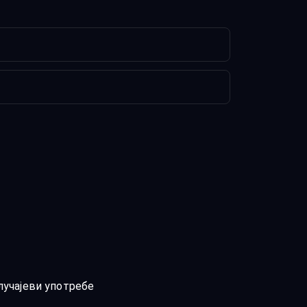
лучајеви употребе