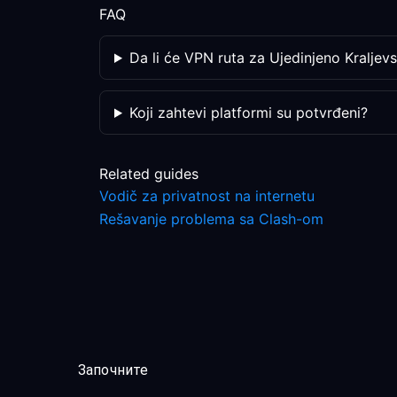
FAQ
Da li će VPN ruta za Ujedinjeno Kraljev
Koji zahtevi platformi su potvrđeni?
Related guides
Vodič za privatnost na internetu
Rešavanje problema sa Clash-om
Започните