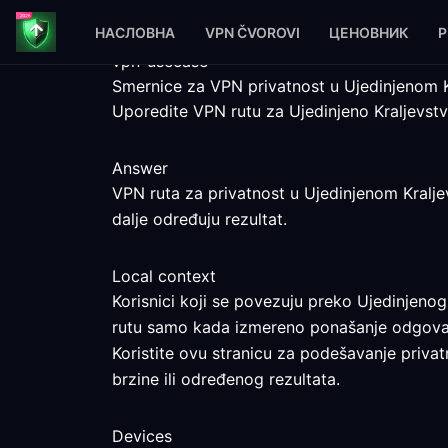
НАСЛОВНА
VPN ČVOROVI
ЦЕНОВНИК
P
vpn-usecase
Smernice za VPN privatnost u Ujedinjenom K
Uporedite VPN rutu za Ujedinjeno Kraljevst
Answer
VPN ruta za privatnost u Ujedinjenom Kraljev
dalje određuju rezultat.
Local context
Korisnici koji se povezuju preko Ujedinjenog
rutu samo kada izmereno ponašanje odgova
Koristite ovu stranicu za podešavanje privat
brzine ili određenog rezultata.
Devices