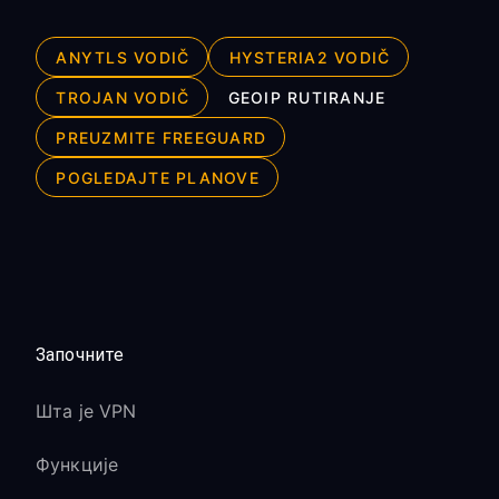
ANYTLS VODIČ
HYSTERIA2 VODIČ
TROJAN VODIČ
GEOIP RUTIRANJE
PREUZMITE FREEGUARD
POGLEDAJTE PLANOVE
Започните
Шта је VPN
Функције