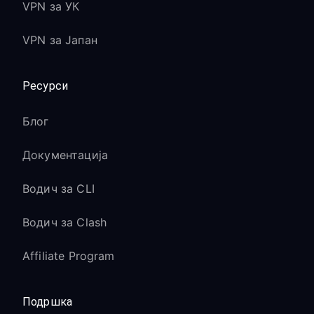
VPN за УК
VPN за Јапан
Ресурси
Блог
Документација
Водич за CLI
Водич за Clash
Affiliate Program
Подршка