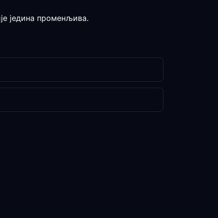
ије једина променљива.