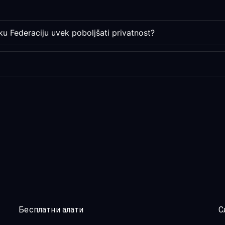
ku Federaciju uvek poboljšati privatnost?
Бесплатни алати
С