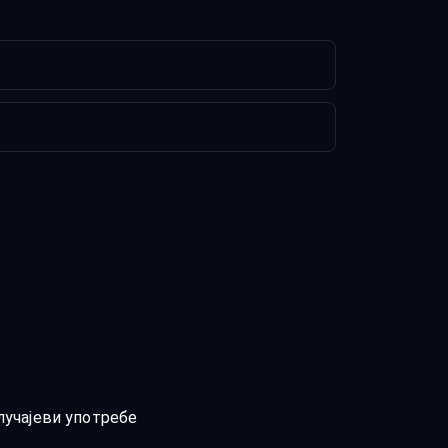
лучајеви употребе