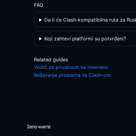
FAQ
Da li će Clash-kompatibilna ruta za Rus
Koji zahtevi platformi su potvrđeni?
Related guides
Vodič za privatnost na internetu
Rešavanje problema sa Clash-om
Започните