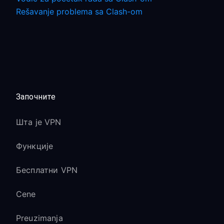
Rešavanje problema sa Clash-om
Започните
Шта је VPN
Функције
Бесплатни VPN
Cene
Preuzimanja