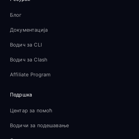
Блог
Документација
Водич за CLI
Водич за Clash
Affiliate Program
Подршка
Центар за помоћ
Водичи за подешавање