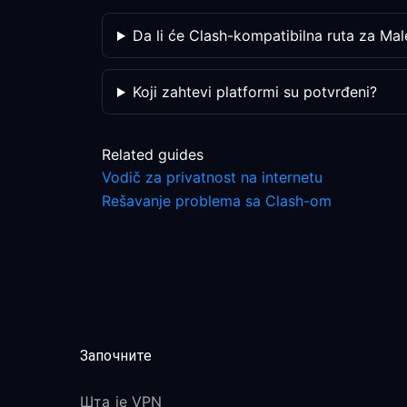
Da li će Clash-kompatibilna ruta za Mal
Koji zahtevi platformi su potvrđeni?
Related guides
Vodič za privatnost na internetu
Rešavanje problema sa Clash-om
Започните
Шта је VPN