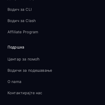
Водич за CLI
Водич за Clash
Affiliate Program
Подршка
Центар за помоћ
Водичи за подешавање
O nama
Контактирајте нас