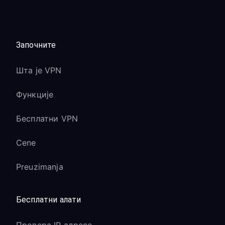
Започните
Шта је VPN
Функције
Бесплатни VPN
Cene
Preuzimanja
Бесплатни алати