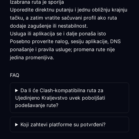
Izabrana ruta je sporija
Uporedite direktnu putanju i jednu obližnju krajnju
tačku, a zatim vratite sačuvani profil ako ruta
dodaje zagušenje ili nestabilnost.
Usluga ili aplikacija se i dalje ponaša isto
Posebno proverite nalog, sesiju aplikacije, DNS
ponašanje i pravila usluge; promena rute nije
jedina promenljiva.
FAQ
Da li će Clash-kompatibilna ruta za
Ujedinjeno Kraljevstvo uvek poboljšati
podešavanje rute?
Koji zahtevi platforme su potvrđeni?