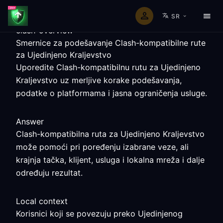
SR
clash-overview
Smernice za podešavanje Clash-kompatibilne rute
za Ujedinjeno Kraljevstvo
Uporedite Clash-kompatibilnu rutu za Ujedinjeno
Kraljevstvo uz merljive korake podešavanja,
podatke o platformama i jasna ograničenja usluge.
Answer
Clash-kompatibilna ruta za Ujedinjeno Kraljevstvo
može pomoći pri poređenju izabrane veze, ali
krajnja tačka, klijent, usluga i lokalna mreža i dalje
određuju rezultat.
Local context
Korisnici koji se povezuju preko Ujedinjenog