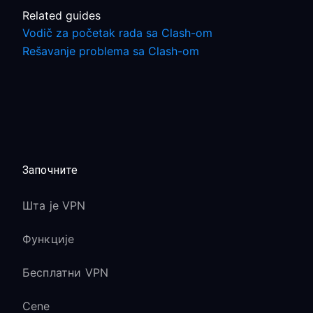
Related guides
Vodič za početak rada sa Clash-om
Rešavanje problema sa Clash-om
Започните
Шта је VPN
Функције
Бесплатни VPN
Cene