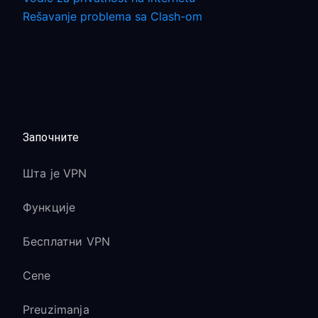
Rešavanje problema sa Clash-om
Започните
Шта је VPN
Функције
Бесплатни VPN
Cene
Preuzimanja