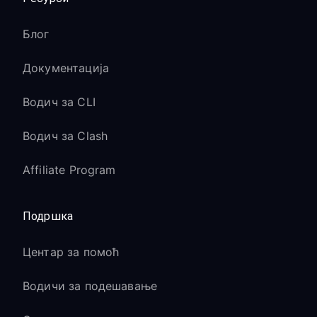
Блог
Документација
Водич за CLI
Водич за Clash
Affiliate Program
Подршка
Центар за помоћ
Водичи за подешавање