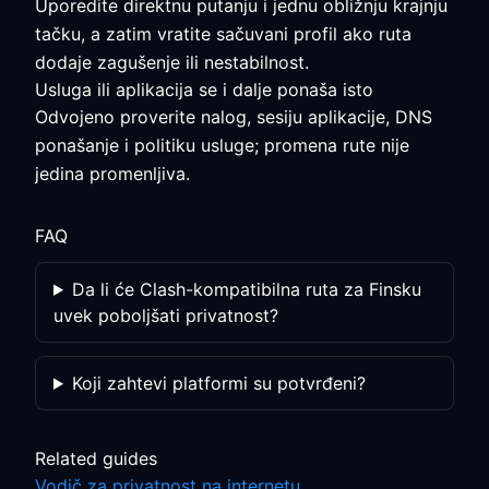
Uporedite direktnu putanju i jednu obližnju krajnju
tačku, a zatim vratite sačuvani profil ako ruta
dodaje zagušenje ili nestabilnost.
Usluga ili aplikacija se i dalje ponaša isto
Odvojeno proverite nalog, sesiju aplikacije, DNS
ponašanje i politiku usluge; promena rute nije
jedina promenljiva.
FAQ
Da li će Clash-kompatibilna ruta za Finsku
uvek poboljšati privatnost?
Koji zahtevi platformi su potvrđeni?
Related guides
Vodič za privatnost na internetu