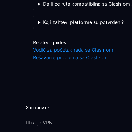
Da li će ruta kompatibilna sa Clash-om
Koji zahtevi platforme su potvrđeni?
Related guides
Vodič za početak rada sa Clash-om
Rešavanje problema sa Clash-om
Започните
Шта је VPN