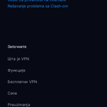
Rešavanje problema sa Clash-om
Започните
Шта је VPN
Функције
Бесплатни VPN
Cene
Preuzimanja