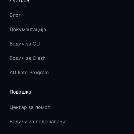
Блог
Документација
Водич за CLI
Водич за Clash
Affiliate Program
Подршка
Центар за помоћ
Водичи за подешавање