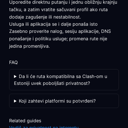
Uporedite direktnu putanju i jednu obližnju krajnju
tačku, a zatim vratite sačuvani profil ako ruta
dodaje zagušenje ili nestabilnost.
Usluga ili aplikacija se i dalje ponaša isto
Zasebno proverite nalog, sesiju aplikacije, DNS
ponašanje i politiku usluge; promena rute nije
jedina promenljiva.
FAQ
Da li će ruta kompatibilna sa Clash-om u
Estoniji uvek poboljšati privatnost?
Koji zahtevi platformi su potvrđeni?
Related guides
Vodič za privatnost na internetu