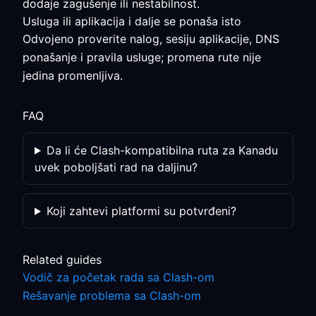
dodaje zagušenje ili nestabilnost.
Usluga ili aplikacija i dalje se ponaša isto
Odvojeno proverite nalog, sesiju aplikacije, DNS
ponašanje i pravila usluge; promena rute nije
jedina promenljiva.
FAQ
Da li će Clash-kompatibilna ruta za Kanadu
uvek poboljšati rad na daljinu?
Koji zahtevi platformi su potvrđeni?
Related guides
Vodič za početak rada sa Clash-om
Rešavanje problema sa Clash-om