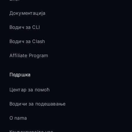
Документација
Водич за CLI
Водич за Clash
Affiliate Program
Подршка
Центар за помоћ
Водичи за подешавање
O nama