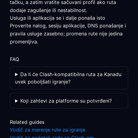
tačku, a zatim vratite sačuvani profil ako ruta
dodaje zagušenje ili nestabilnost.
Usluga ili aplikacija se i dalje ponaša isto
Proverite nalog, sesiju aplikacije, DNS ponašanje i
pravila usluge zasebno; promena rute nije jedina
promenljiva.
FAQ
Da li će Clash-kompatibilna ruta za Kanadu
uvek poboljšati igranje?
Koji zahtevi za platforme su potvrđeni?
Related guides
Vodič za merenje rute za igranje
Vodič za početak rada sa Clash-om