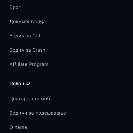
Блог
Документација
Водич за CLI
Водич за Clash
Affiliate Program
Подршка
Центар за помоћ
Водичи за подешавање
O nama