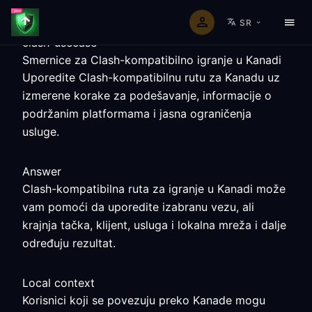
SR
clash-usecase
Smernice za Clash-kompatibilno igranje u Kanadi
Uporedite Clash-kompatibilnu rutu za Kanadu uz
izmerene korake za podešavanje, informacije o
podržanim platformama i jasna ograničenja
usluge.
Answer
Clash-kompatibilna ruta za igranje u Kanadi može
vam pomoći da uporedite izabranu vezu, ali
krajnja tačka, klijent, usluga i lokalna mreža i dalje
određuju rezultat.
Local context
Korisnici koji se povezuju preko Kanade mogu