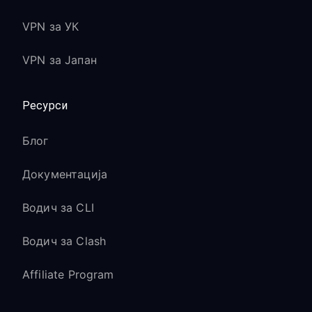
VPN за УК
VPN за Јапан
Ресурси
Блог
Документација
Водич за CLI
Водич за Clash
Affiliate Program