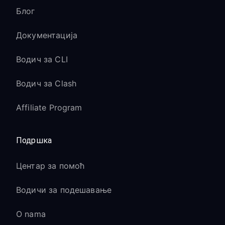
Блог
Документација
Водич за CLI
Водич за Clash
Affiliate Program
Подршка
Центар за помоћ
Водичи за подешавање
O nama