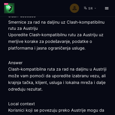
SR
clash-usecase
Smernice za rad na daljinu uz Clash-kompatibilnu
rutu za Austriju
Uporedite Clash-kompatibilnu rutu za Austriju uz
merljive korake za podešavanje, podatke o
platformama i jasna ograničenja usluge.
Answer
Clash-kompatibilna ruta za rad na daljinu u Austriji
može vam pomoći da uporedite izabranu vezu, ali
krajnja tačka, klijent, usluga i lokalna mreža i dalje
određuju rezultat.
Local context
Korisnici koji se povezuju preko Austrije mogu da