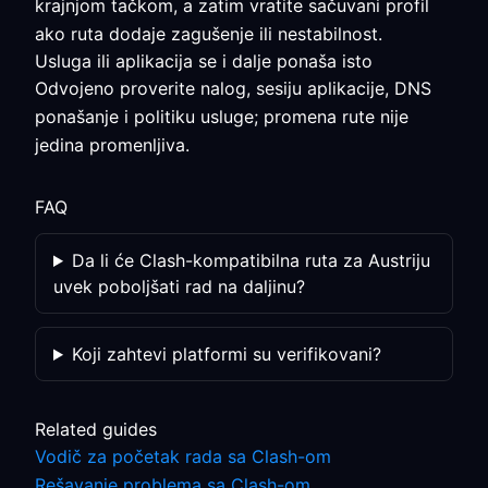
krajnjom tačkom, a zatim vratite sačuvani profil
ako ruta dodaje zagušenje ili nestabilnost.
Usluga ili aplikacija se i dalje ponaša isto
Odvojeno proverite nalog, sesiju aplikacije, DNS
ponašanje i politiku usluge; promena rute nije
jedina promenljiva.
FAQ
Da li će Clash-kompatibilna ruta za Austriju
uvek poboljšati rad na daljinu?
Koji zahtevi platformi su verifikovani?
Related guides
Vodič za početak rada sa Clash-om
Rešavanje problema sa Clash-om