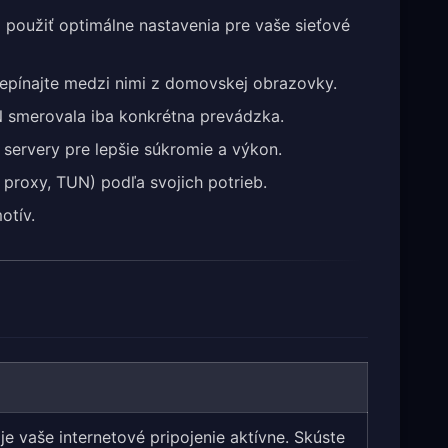
 použiť optimálne nastavenia pre vaše sieťové
prepínajte medzi nimi z domovskej obrazovky.
PN smerovala iba konkrétna prevádzka.
 servery pre lepšie súkromie a výkon.
 proxy, TUN) podľa svojich potrieb.
otív.
 je vaše internetové pripojenie aktívne. Skúste