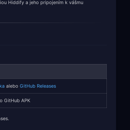
ciou Hiddify a jeho pripojením k vášmu
ka
alebo
GitHub Releases
o GitHub APK
ses.