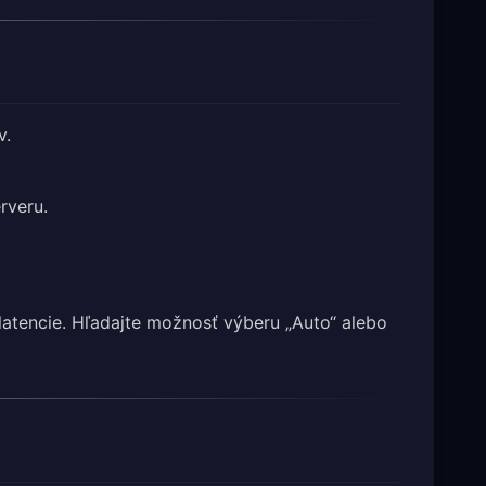
v.
rveru.
latencie. Hľadajte možnosť výberu „Auto“ alebo