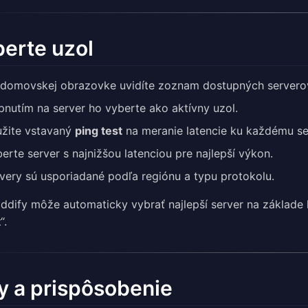
erte uzol
domovskej obrazovke uvidíte zoznam dostupných servero
pnutím na server ho vyberte ako aktívny uzol.
žite vstavaný
ping test
na meranie latencie ku každému se
erte server s najnižšou latenciou pre najlepší výkon.
very sú usporiadané podľa regiónu a typu protokolu.
ddify môže automaticky vybrať najlepší server na základe 
“.
y a prispôsobenie