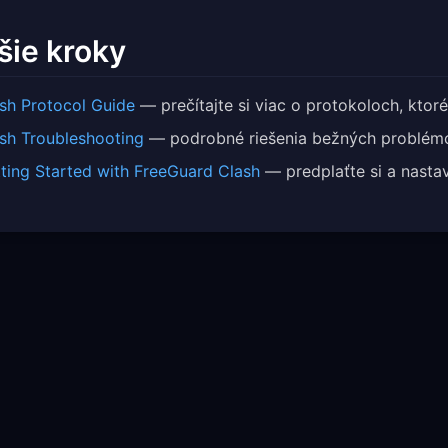
šie kroky
sh Protocol Guide
— prečítajte si viac o protokoloch, ktor
sh Troubleshooting
— podrobné riešenia bežných problémo
ting Started with FreeGuard Clash
— predplaťte si a nasta