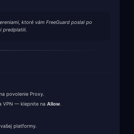
vereniami, ktoré vám FreeGuard poslal po
i predplatili.
na povolenie Proxy.
ia VPN — klepnite na
Allow
.
vašej platformy.