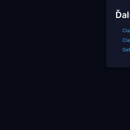
Ďal
Cla
Cla
Get