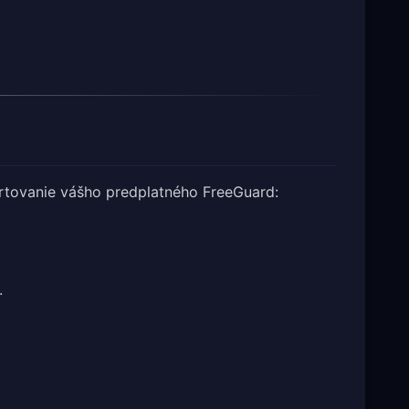
ortovanie vášho predplatného FreeGuard:
.