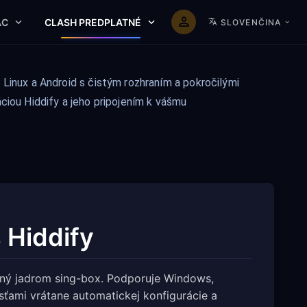
AC
CLASH PREDPLATNÉ
SLOVENČINA
Linux a Android s čistým rozhraním a pokročilými
ciou Hiddify a jeho pripojením k vášmu
 Hiddify
ňaný jadrom sing-box. Podporuje Windows,
ťami vrátane automatickej konfigurácie a