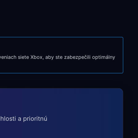
eniach siete Xbox, aby ste zabezpečili optimálny
losti a prioritnú