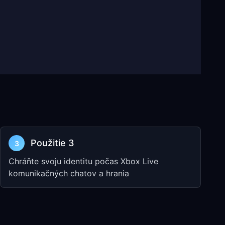
Použitie 3
3
Chráňte svoju identitu počas Xbox Live
komunikačných chatov a hrania