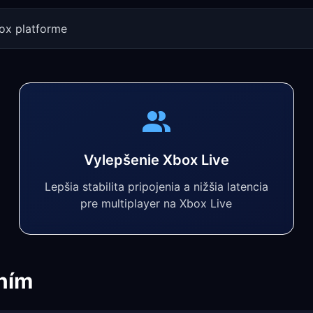
ox platforme
Vylepšenie Xbox Live
Lepšia stabilita pripojenia a nižšia latencia
pre multiplayer na Xbox Live
ním