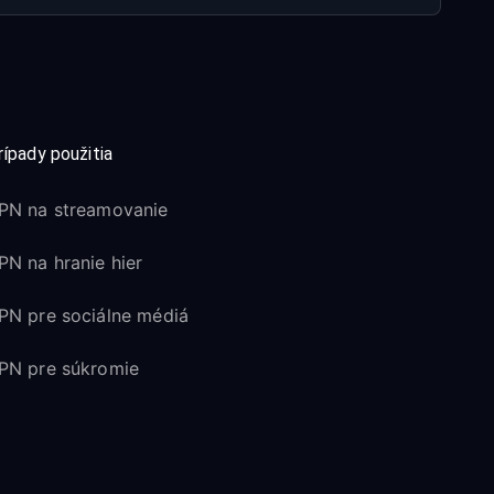
rípady použitia
PN na streamovanie
PN na hranie hier
PN pre sociálne médiá
PN pre súkromie