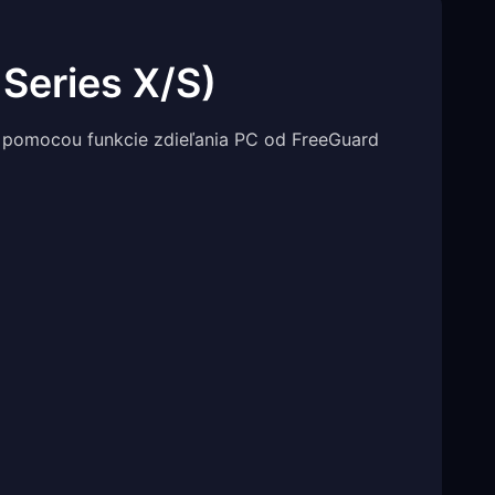
Series X/S)
ť pomocou funkcie zdieľania PC od FreeGuard