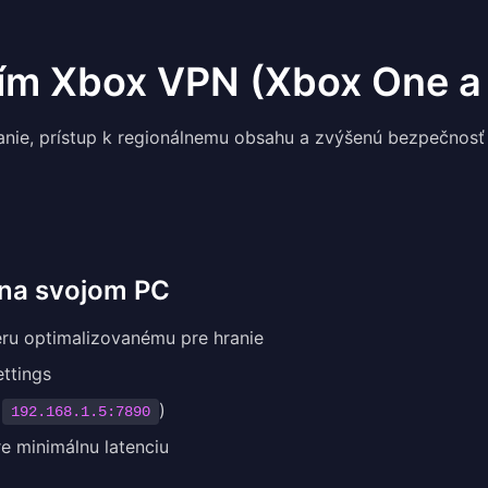
ím Xbox VPN (Xbox One a 
ranie, prístup k regionálnemu obsahu a zvýšenú bezpečnos
N na svojom PC
eru optimalizovanému pre hranie
ttings
.
)
192.168.1.5:7890
e minimálnu latenciu