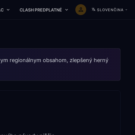
AC
CLASH PREDPLATNÉ
SLOVENČINA
ôznym regionálnym obsahom, zlepšený herný