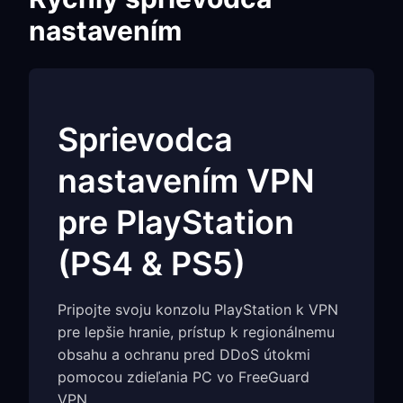
nastavením
Sprievodca
nastavením VPN
pre PlayStation
(PS4 & PS5)
Pripojte svoju konzolu PlayStation k VPN
pre lepšie hranie, prístup k regionálnemu
obsahu a ochranu pred DDoS útokmi
pomocou zdieľania PC vo FreeGuard
VPN.