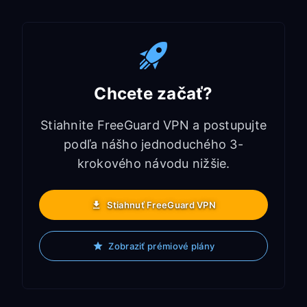
Chcete začať?
Stiahnite FreeGuard VPN a postupujte
podľa nášho jednoduchého 3-
krokového návodu nižšie.
Stiahnuť FreeGuard VPN
Zobraziť prémiové plány