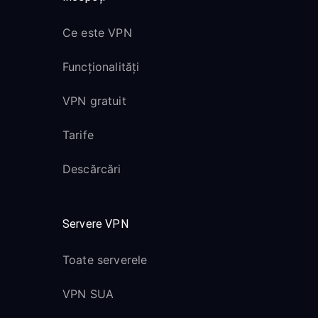
Ce este VPN
Funcționalități
VPN gratuit
Tarife
Descărcări
Servere VPN
Toate serverele
VPN SUA