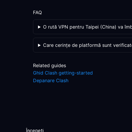
FAQ
O rută VPN pentru Taipei (China) va îmb
Care cerințe de platformă sunt verificat
Related guides
Ghid Clash getting-started
Depanare Clash
Începeți