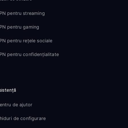
PN pentru streaming
PN pentru gaming
PN pentru rețele sociale
PN pentru confidențialitate
sistență
entru de ajutor
hiduri de configurare