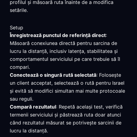
profilul și măsoară ruta înainte de a modifica
setările.
Setup
Înregistrează punctul de referință direct
:
Măsoară conexiunea directă pentru sarcina de
lucru la distanță, inclusiv latența, stabilitatea și
comportamentul serviciului pe care trebuie să îl
compari.
Conectează o singură rută selectată
: Folosește
un client acceptat, selectează o rută pentru Israel
și evită să modifici simultan mai multe protocoale
sau reguli.
Compară rezultatul
: Repetă același test, verifică
termenii serviciului și păstrează ruta doar atunci
când rezultatul măsurat se potrivește sarcinii de
lucru la distanță.