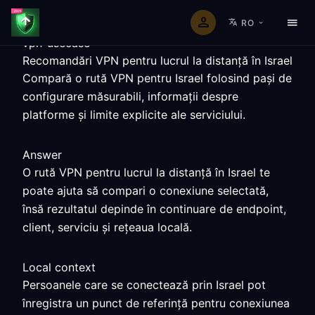
RO
vpn-usecase
Recomandări VPN pentru lucrul la distanță în Israel
Compară o rută VPN pentru Israel folosind pași de
configurare măsurabili, informații despre
platforme și limite explicite ale serviciului.
Answer
O rută VPN pentru lucrul la distanță în Israel te
poate ajuta să compari o conexiune selectată,
însă rezultatul depinde în continuare de endpoint,
client, serviciu și rețeaua locală.
Local context
Persoanele care se conectează prin Israel pot
înregistra un punct de referință pentru conexiunea