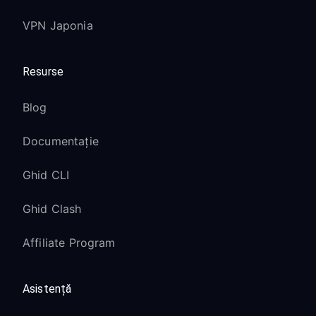
VPN Japonia
Resurse
Blog
Documentație
Ghid CLI
Ghid Clash
Affiliate Program
Asistență