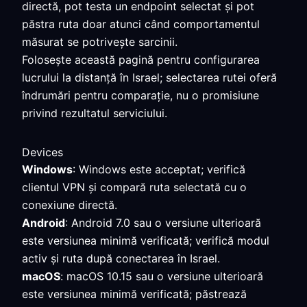
directă, pot testa un endpoint selectat și pot
păstra ruta doar atunci când comportamentul
măsurat se potrivește sarcinii.
Folosește această pagină pentru configurarea
lucrului la distanță în Israel; selectarea rutei oferă
îndrumări pentru comparație, nu o promisiune
privind rezultatul serviciului.
Devices
Windows
: Windows este acceptat; verifică
clientul VPN și compară ruta selectată cu o
conexiune directă.
Android
: Android 7.0 sau o versiune ulterioară
este versiunea minimă verificată; verifică modul
activ și ruta după conectarea în Israel.
macOS
: macOS 10.15 sau o versiune ulterioară
este versiunea minimă verificată; păstrează