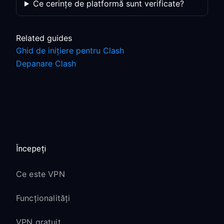
Ce cerințe de platformă sunt verificate?
Related guides
Ghid de inițiere pentru Clash
Depanare Clash
Începeți
Ce este VPN
Funcționalități
VPN gratuit