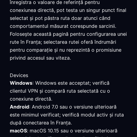
înregistra o valoare de referință pentru
conexiunea directă, pot testa un singur punct final
selectat și pot păstra ruta doar atunci când
comportamentul măsurat corespunde sarcinii.
Folosește această pagină pentru configurarea unei
rute în Franța; selectarea rutei oferă îndrumări
pentru comparație și nu reprezintă o promisiune
privind accesul sau viteza.
Devices
Windows
: Windows este acceptat; verifică
clientul VPN și compară ruta selectată cu o
conexiune directă.
Android
: Android 7.0 sau o versiune ulterioară
este minimul verificat; verifică modul activ și ruta
după conectarea în Franța.
macOS
: macOS 10.15 sau o versiune ulterioară