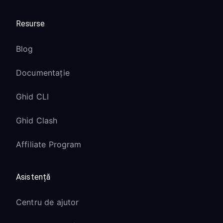
Resurse
Blog
Documentație
Ghid CLI
Ghid Clash
Affiliate Program
Asistență
Centru de ajutor