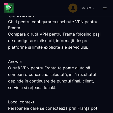
RO
vpn-overview
Ghid pentru configurarea unei rute VPN pentru
Franța
Compară o rută VPN pentru Franța folosind pași
de configurare măsurați, informații despre
platforme și limite explicite ale serviciului.
Answer
O rută VPN pentru Franța te poate ajuta să
compari o conexiune selectată, însă rezultatul
depinde în continuare de punctul final, client,
serviciu și rețeaua locală.
Local context
Persoanele care se conectează prin Franța pot