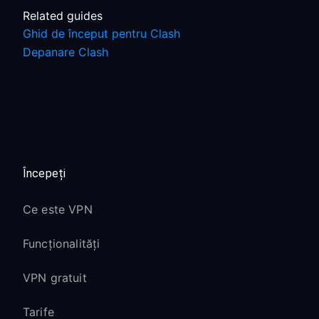
Related guides
Ghid de început pentru Clash
Depanare Clash
Începeți
Ce este VPN
Funcționalități
VPN gratuit
Tarife