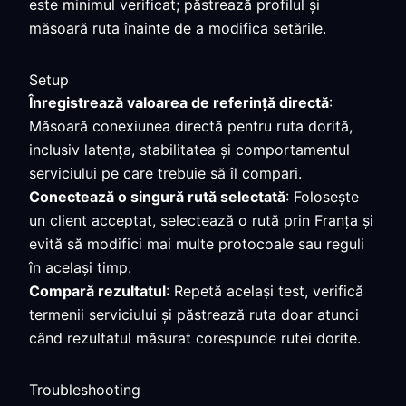
este minimul verificat; păstrează profilul și
măsoară ruta înainte de a modifica setările.
Setup
Înregistrează valoarea de referință directă
:
Măsoară conexiunea directă pentru ruta dorită,
inclusiv latența, stabilitatea și comportamentul
serviciului pe care trebuie să îl compari.
Conectează o singură rută selectată
: Folosește
un client acceptat, selectează o rută prin Franța și
evită să modifici mai multe protocoale sau reguli
în același timp.
Compară rezultatul
: Repetă același test, verifică
termenii serviciului și păstrează ruta doar atunci
când rezultatul măsurat corespunde rutei dorite.
Troubleshooting