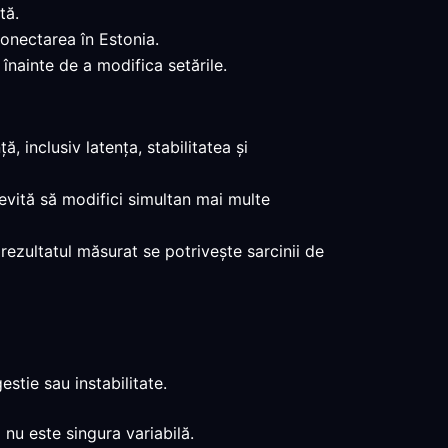
tă.
conectarea în Estonia.
înainte de a modifica setările.
, inclusiv latența, stabilitatea și
 evită să modifici simultan mai multe
 rezultatul măsurat se potrivește sarcinii de
stie sau instabilitate.
 nu este singura variabilă.