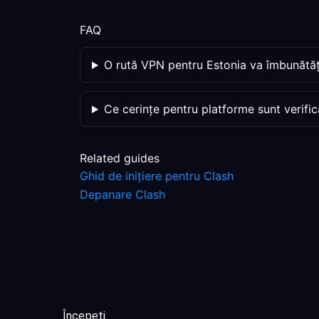
FAQ
O rută VPN pentru Estonia va îmbunătăți
Ce cerințe pentru platforme sunt verific
Related guides
Ghid de inițiere pentru Clash
Depanare Clash
Începeți