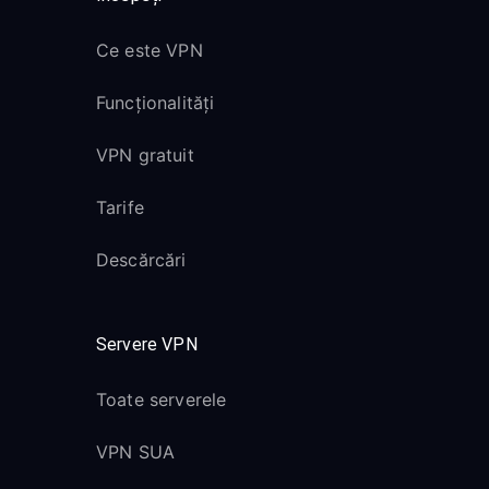
Ce este VPN
Funcționalități
VPN gratuit
Tarife
Descărcări
Servere VPN
Toate serverele
VPN SUA