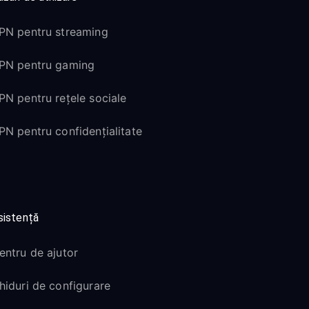
PN pentru streaming
PN pentru gaming
PN pentru rețele sociale
PN pentru confidențialitate
sistență
entru de ajutor
hiduri de configurare