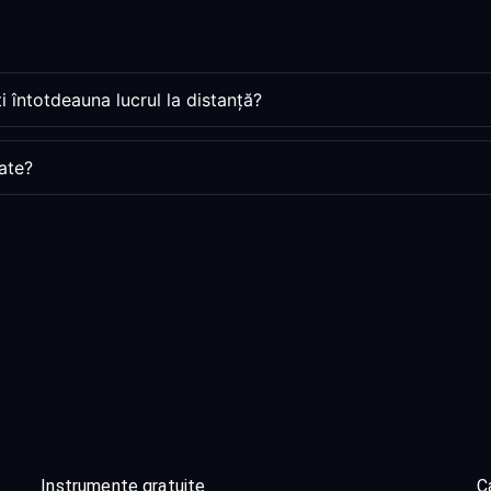
 întotdeauna lucrul la distanță?
ate?
Instrumente gratuite
Ca