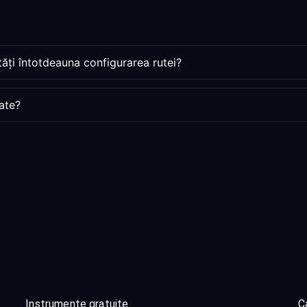
ți întotdeauna configurarea rutei?
ate?
Instrumente gratuite
Ca