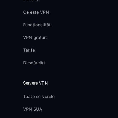
Ce este VPN
Funcționalități
VPN gratuit
Tarife
Descărcări
Servere VPN
Toate serverele
VPN SUA