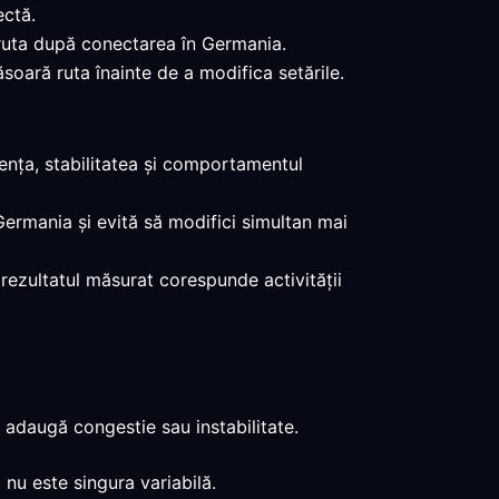
ectă.
i ruta după conectarea în Germania.
soară ruta înainte de a modifica setările.
tența, stabilitatea și comportamentul
Germania și evită să modifici simultan mai
d rezultatul măsurat corespunde activității
 adaugă congestie sau instabilitate.
 nu este singura variabilă.