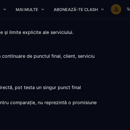
E
MAI MULTE
ABONEAZĂ-TE CLASH
 limite explicite ale serviciului.
ontinuare de punctul final, client, serviciu
ectă, pot testa un singur punct final
entru comparație, nu reprezintă o promisiune