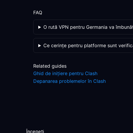
FAQ
O rută VPN pentru Germania va îmbunătă
Ce cerințe pentru platforme sunt verific
Related guides
Ghid de inițiere pentru Clash
Depanarea problemelor în Clash
Începeți