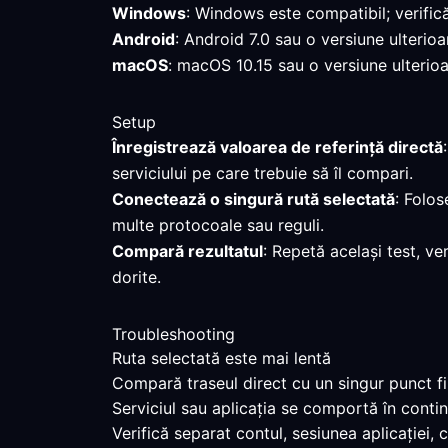
Windows
: Windows este compatibil; verific
Android
: Android 7.0 sau o versiune ulterio
macOS
: macOS 10.15 sau o versiune ulterioa
Setup
Înregistrează valoarea de referință directă
serviciului pe care trebuie să îl compari.
Conectează o singură rută selectată
: Folos
multe protocoale sau reguli.
Compară rezultatul
: Repetă același test, ve
dorite.
Troubleshooting
Ruta selectată este mai lentă
Compară traseul direct cu un singur punct fin
Serviciul sau aplicația se comportă în contin
Verifică separat contul, sesiunea aplicației,