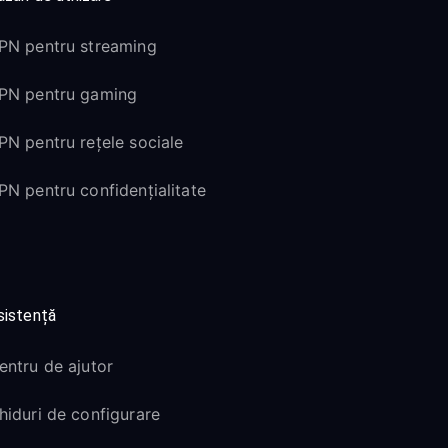
PN pentru streaming
PN pentru gaming
PN pentru rețele sociale
PN pentru confidențialitate
sistență
entru de ajutor
hiduri de configurare