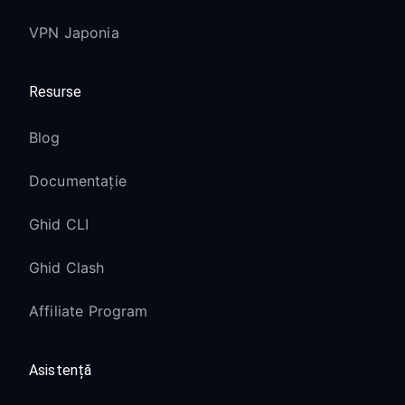
VPN Japonia
Resurse
Blog
Documentație
Ghid CLI
Ghid Clash
Affiliate Program
Asistență