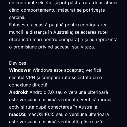
un endpoint selectat și pot păstra ruta doar atunci
când comportamentul măsurat se potrivește
sarcinii.
Folosește această pagină pentru configurarea
muncii la distanță în Australia; selectarea rutei
oferă îndrumări pentru comparație și nu reprezintă
o promisiune privind accesul sau viteza.
Devices
Windows
: Windows este acceptat; verifică
clientul VPN și compară ruta selectată cu o
conexiune directă.
Android
: Android 7.0 sau o versiune ulterioară
este versiunea minimă verificată; verifică modul
activ și ruta după conectarea în Australia.
macOS
: macOS 10.15 sau o versiune ulterioară
este versiunea minimă verificată; păstrează