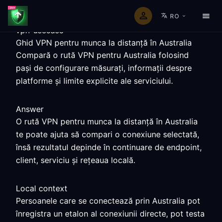
RO
vpn-usecase
Ghid VPN pentru munca la distanță în Australia
Compară o rută VPN pentru Australia folosind
pași de configurare măsurați, informații despre
platforme și limite explicite ale serviciului.
Answer
O rută VPN pentru munca la distanță în Australia
te poate ajuta să compari o conexiune selectată,
însă rezultatul depinde în continuare de endpoint,
client, serviciu și rețeaua locală.
Local context
Persoanele care se conectează prin Australia pot
înregistra un etalon al conexiunii directe, pot testa