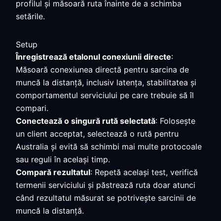
profilul și măsoară ruta înainte de a schimba
setările.
Setup
Înregistrează etalonul conexiunii directe
:
Măsoară conexiunea directă pentru sarcina de
muncă la distanță, inclusiv latența, stabilitatea și
comportamentul serviciului pe care trebuie să îl
compari.
Conectează o singură rută selectată
: Folosește
un client acceptat, selectează o rută pentru
Australia și evită să schimbi mai multe protocoale
sau reguli în același timp.
Compară rezultatul
: Repetă același test, verifică
termenii serviciului și păstrează ruta doar atunci
când rezultatul măsurat se potrivește sarcinii de
muncă la distanță.