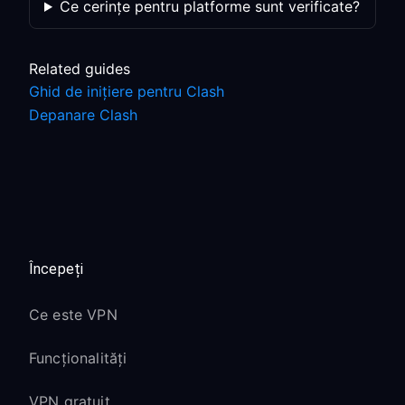
Ce cerințe pentru platforme sunt verificate?
Related guides
Ghid de inițiere pentru Clash
Depanare Clash
Începeți
Ce este VPN
Funcționalități
VPN gratuit