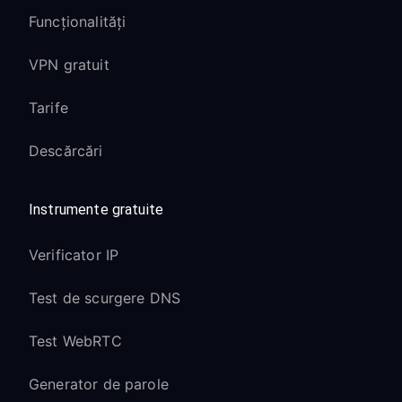
Funcționalități
VPN gratuit
Tarife
Descărcări
Instrumente gratuite
Verificator IP
Test de scurgere DNS
Test WebRTC
Generator de parole