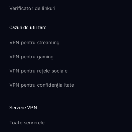
Verificator de linkuri
Cazuri de utilizare
VPN pentru streaming
VPN pentru gaming
VPN pentru rețele sociale
VPN pentru confidențialitate
Servere VPN
Toate serverele