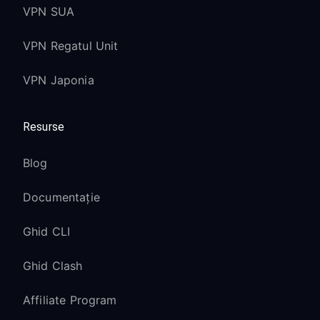
VPN SUA
VPN Regatul Unit
VPN Japonia
Resurse
Blog
Documentație
Ghid CLI
Ghid Clash
Affiliate Program