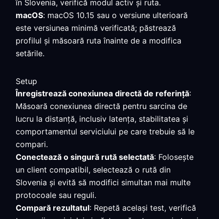
în Slovenia, verifică modul activ și ruta.
macOS
: macOS 10.15 sau o versiune ulterioară
este versiunea minimă verificată; păstrează
profilul și măsoară ruta înainte de a modifica
setările.
Setup
Înregistrează conexiunea directă de referință
:
Măsoară conexiunea directă pentru sarcina de
lucru la distanță, inclusiv latența, stabilitatea și
comportamentul serviciului pe care trebuie să le
compari.
Conectează o singură rută selectată
: Folosește
un client compatibil, selectează o rută din
Slovenia și evită să modifici simultan mai multe
protocoale sau reguli.
Compară rezultatul
: Repetă același test, verifică