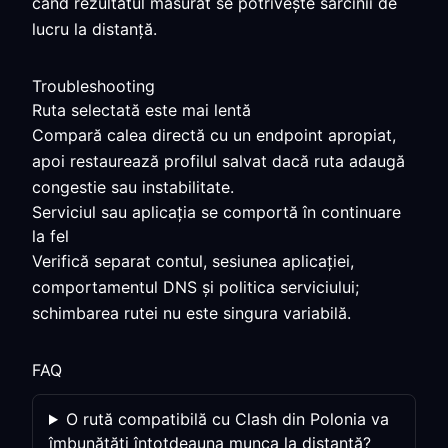
când rezultatul măsurat se potrivește sarcinii de
lucru la distanță.
Troubleshooting
Ruta selectată este mai lentă
Compară calea directă cu un endpoint apropiat,
apoi restaurează profilul salvat dacă ruta adaugă
congestie sau instabilitate.
Serviciul sau aplicația se comportă în continuare
la fel
Verifică separat contul, sesiunea aplicației,
comportamentul DNS și politica serviciului;
schimbarea rutei nu este singura variabilă.
FAQ
O rută compatibilă cu Clash din Polonia va
îmbunătăți întotdeauna munca la distanță?