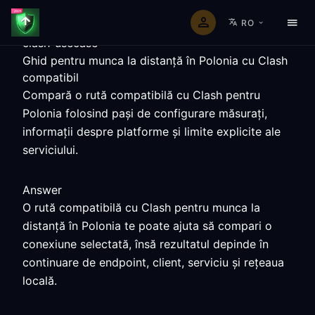
RO
clash-usecase
Ghid pentru munca la distanță în Polonia cu Clash
compatibil
Compară o rută compatibilă cu Clash pentru
Polonia folosind pași de configurare măsurați,
informații despre platforme și limite explicite ale
serviciului.
Answer
O rută compatibilă cu Clash pentru munca la
distanță în Polonia te poate ajuta să compari o
conexiune selectată, însă rezultatul depinde în
continuare de endpoint, client, serviciu și rețeaua
locală.