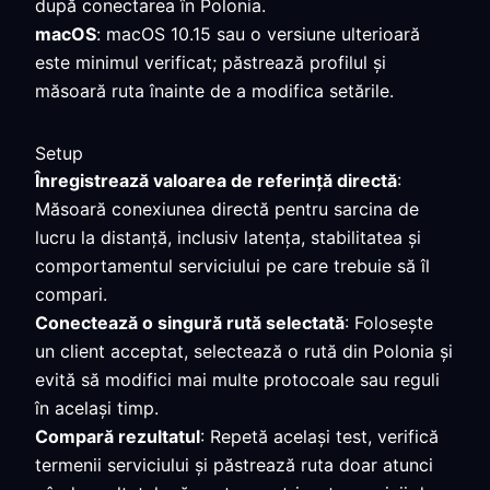
după conectarea în Polonia.
macOS
: macOS 10.15 sau o versiune ulterioară
este minimul verificat; păstrează profilul și
măsoară ruta înainte de a modifica setările.
Setup
Înregistrează valoarea de referință directă
:
Măsoară conexiunea directă pentru sarcina de
lucru la distanță, inclusiv latența, stabilitatea și
comportamentul serviciului pe care trebuie să îl
compari.
Conectează o singură rută selectată
: Folosește
un client acceptat, selectează o rută din Polonia și
evită să modifici mai multe protocoale sau reguli
în același timp.
Compară rezultatul
: Repetă același test, verifică
termenii serviciului și păstrează ruta doar atunci