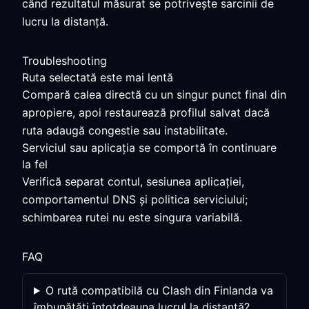
când rezultatul măsurat se potrivește sarcinii de
lucru la distanță.
Troubleshooting
Ruta selectată este mai lentă
Compară calea directă cu un singur punct final din
apropiere, apoi restaurează profilul salvat dacă
ruta adaugă congestie sau instabilitate.
Serviciul sau aplicația se comportă în continuare
la fel
Verifică separat contul, sesiunea aplicației,
comportamentul DNS și politica serviciului;
schimbarea rutei nu este singura variabilă.
FAQ
O rută compatibilă cu Clash din Finlanda va
îmbunătăți întotdeauna lucrul la distanță?