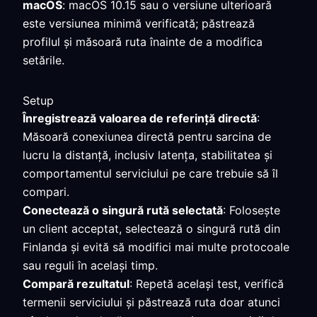
macOS
: macOS 10.15 sau o versiune ulterioară
este versiunea minimă verificată; păstrează
profilul și măsoară ruta înainte de a modifica
setările.
Setup
Înregistrează valoarea de referință directă
:
Măsoară conexiunea directă pentru sarcina de
lucru la distanță, inclusiv latența, stabilitatea și
comportamentul serviciului pe care trebuie să îl
compari.
Conectează o singură rută selectată
: Folosește
un client acceptat, selectează o singură rută din
Finlanda și evită să modifici mai multe protocoale
sau reguli în același timp.
Compară rezultatul
: Repetă același test, verifică
termenii serviciului și păstrează ruta doar atunci