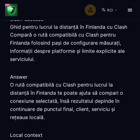
RO
clash-usecase
Ghid pentru lucrul la distanță în Finlanda cu Clash
Compară o rută compatibilă cu Clash pentru
Finlanda folosind pași de configurare măsurați,
informații despre platforme și limite explicite ale
serviciului.
Answer
O rută compatibilă cu Clash pentru lucrul la
distanță în Finlanda te poate ajuta să compari o
conexiune selectată, însă rezultatul depinde în
continuare de punctul final, client, serviciu și
rețeaua locală.
Local context