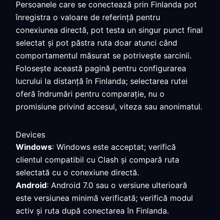
Persoanele care se conectează prin Finlanda pot
înregistra o valoare de referință pentru
conexiunea directă, pot testa un singur punct final
selectat și pot păstra ruta doar atunci când
comportamentul măsurat se potrivește sarcinii.
Folosește această pagină pentru configurarea
lucrului la distanță în Finlanda; selectarea rutei
oferă îndrumări pentru comparație, nu o
promisiune privind accesul, viteza sau anonimatul.
Devices
Windows
: Windows este acceptat; verifică
clientul compatibil cu Clash și compară ruta
selectată cu o conexiune directă.
Android
: Android 7.0 sau o versiune ulterioară
este versiunea minimă verificată; verifică modul
activ și ruta după conectarea în Finlanda.