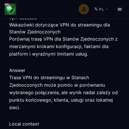
PL
vpn-usecase
Wskazówki dotyczące VPN do streamingu dla
Stanów Zjednoczonych
Porównaj trasę VPN dla Stanów Zjednoczonych z
mierzalnymi krokami konfiguracji, faktami dla
platform i wyraźnymi limitami usług.
Answer
Trasa VPN do streamingu w Stanach
Zjednoczonych może pomóc w porównaniu
wybranego połączenia, ale wynik nadal zależy od
punktu końcowego, klienta, usługi oraz lokalnej
sieci.
Local context