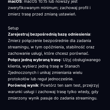
macOS
: macOS 10.15 lub nowszy jest
zweryfikowanym minimum; zachowaj profil i
zmierz trasę przed zmianą ustawień.
Setup
Zarejestruj bezpośrednią bazę odniesienia
:
Zmierz połączenie bezpośrednie dla zadania
streamingu, w tym opóźnienia, stabilność oraz
zachowanie usługi, które chcesz porównać.
Połącz jedną wybraną trasę
: Użyj obsługiwanego
klienta, wybierz jedną trasę w Stanach
Zjednoczonych i unikaj zmieniania wielu
protokołów lub reguł jednocześnie.
Porównaj wynik
: Powtórz ten sam test, przejrzyj
warunki usługi i zachowaj trasę tylko wtedy, gdy
zmierzony wynik pasuje do zadania streamingu.