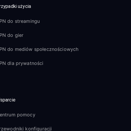
rzypadki użycia
PN do streamingu
PN do gier
PN do mediów społecznościowych
PN dla prywatności
sparcie
entrum pomocy
rzewodniki konfiguracji