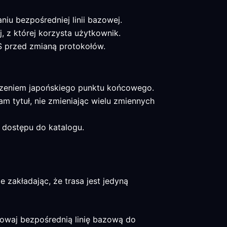
niu bezpośredniej linii bazowej.
, z której korzysta użytkownik.
S przed zmianą protokołów.
łączeniem japońskiego punktu końcowego.
am tytuł, nie zmieniając wielu zmiennych
ą dostępu do katalogu.
 zakładając, że trasa jest jedyną
howaj bezpośrednią linię bazową do