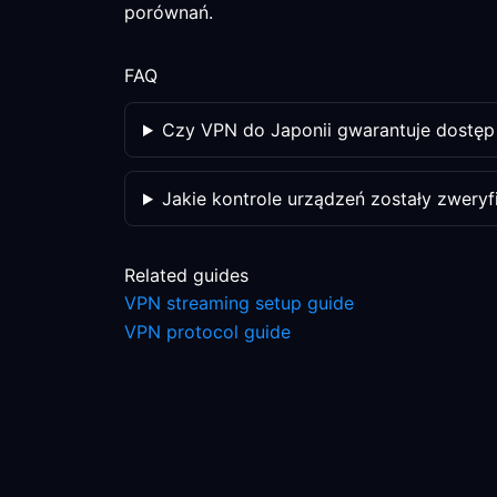
porównań.
FAQ
Czy VPN do Japonii gwarantuje dostęp
Jakie kontrole urządzeń zostały zwery
Related guides
VPN streaming setup guide
VPN protocol guide