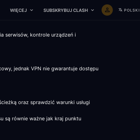
WIĘCEJ
SUBSKRYBUJ CLASH
POLSKI
a serwisów, kontrole urządzeń i
cowy, jednak VPN nie gwarantuje dostępu
cieżką oraz sprawdzić warunki usługi
su są równie ważne jak kraj punktu