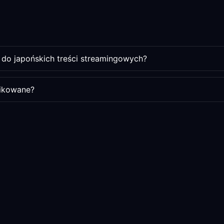
 do japońskich treści streamingowych?
fikowane?