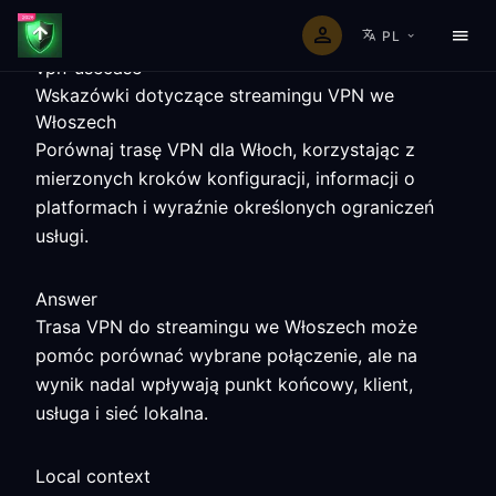
PL
vpn-usecase
Wskazówki dotyczące streamingu VPN we
Włoszech
Porównaj trasę VPN dla Włoch, korzystając z
mierzonych kroków konfiguracji, informacji o
platformach i wyraźnie określonych ograniczeń
usługi.
Answer
Trasa VPN do streamingu we Włoszech może
pomóc porównać wybrane połączenie, ale na
wynik nadal wpływają punkt końcowy, klient,
usługa i sieć lokalna.
Local context