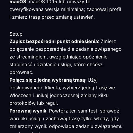
macOS
: macOS 10.15 lub nowszy to
zweryfikowana wersja minimalna; zachowaj profil
i zmierz trasę przed zmianą ustawień.
Setup
Zapisz bezpośredni punkt odniesienia
: Zmierz
połączenie bezpośrednie dla zadania związanego
ze streamingiem, uwzględniając opóźnienie,
stabilność i działanie usługi, które chcesz
porównać.
Połącz się z jedną wybraną trasą
: Użyj
obsługiwanego klienta, wybierz jedną trasę we
Włoszech i unikaj jednoczesnej zmiany kilku
protokołów lub reguł.
Porównaj wynik
: Powtórz ten sam test, sprawdź
warunki usługi i zachowaj trasę tylko wtedy, gdy
zmierzony wynik odpowiada zadaniu związanemu