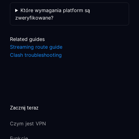
Które wymagania platform są
zweryfikowane?
Related guides
Streaming route guide
Clash troubleshooting
Zacznij teraz
Czym jest VPN
Funkcje