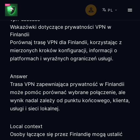
PL
vpn-usecase
Wskazówki dotyczące prywatności VPN w
Finlandii
Porównaj trasę VPN dla Finlandii, korzystając z
mierzonych kroków konfiguracji, informacji o
platformach i wyraźnych ograniczeń usługi.
Answer
Trasa VPN zapewniająca prywatność w Finlandii
może pomóc porównać wybrane połączenie, ale
wynik nadal zależy od punktu końcowego, klienta,
usługi i sieci lokalnej.
Local context
Osoby łączące się przez Finlandię mogą ustalić