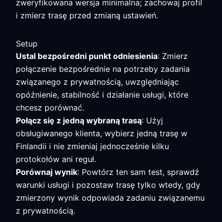
zweryfikowana wersja minimalna; zachowaj profil
i zmierz trasę przed zmianą ustawień.
Setup
Ustal bezpośredni punkt odniesienia
: Zmierz
połączenie bezpośrednie na potrzeby zadania
związanego z prywatnością, uwzględniając
opóźnienie, stabilność i działanie usługi, które
chcesz porównać.
Połącz się z jedną wybraną trasą
: Użyj
obsługiwanego klienta, wybierz jedną trasę w
Finlandii i nie zmieniaj jednocześnie kilku
protokołów ani reguł.
Porównaj wynik
: Powtórz ten sam test, sprawdź
warunki usługi i pozostaw trasę tylko wtedy, gdy
zmierzony wynik odpowiada zadaniu związanemu
z prywatnością.