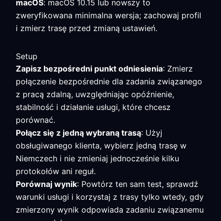
macOS
: macOS 10.15 lub nowszy to
zweryfikowana minimalna wersja; zachowaj profil
i zmierz trasę przed zmianą ustawień.
Setup
Zapisz bezpośredni punkt odniesienia
: Zmierz
połączenie bezpośrednie dla zadania związanego
z pracą zdalną, uwzględniając opóźnienie,
stabilność i działanie usługi, które chcesz
porównać.
Połącz się z jedną wybraną trasą
: Użyj
obsługiwanego klienta, wybierz jedną trasę w
Niemczech i nie zmieniaj jednocześnie kilku
protokołów ani reguł.
Porównaj wynik
: Powtórz ten sam test, sprawdź
warunki usługi i korzystaj z trasy tylko wtedy, gdy
zmierzony wynik odpowiada zadaniu związanemu