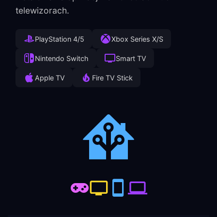
telewizorach.
PlayStation 4/5
Xbox Series X/S
Nintendo Switch
Smart TV
Apple TV
Fire TV Stick