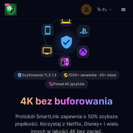
PL
Szyfrowanie TLS 1.3
1000+ serwerów · 45+ miast
Ponad 40 języków
4K bez buforowania
Protokół SmartLink zapewnia o 50% szybsze
prędkości. Korzystaj z Netflix, Disney+ i wielu
innych w jakości 4K bez zacięć.