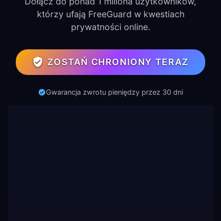
Dołącz do ponad 1 miliona użytkowników,
którzy ufają FreeGuard w kwestiach
prywatności online.
ZOSTAŃ CHRONIONY TERAZ
Gwarancja zwrotu pieniędzy przez 30 dni