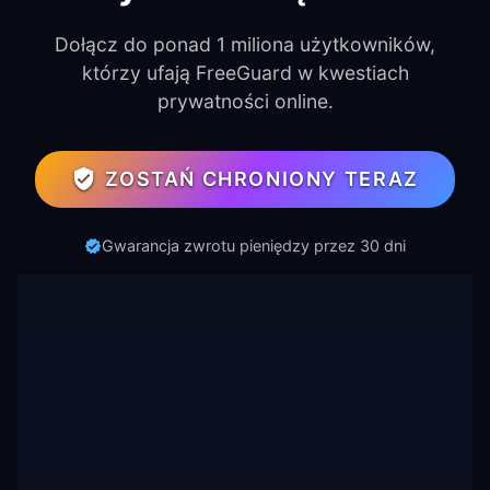
Dołącz do ponad 1 miliona użytkowników,
którzy ufają FreeGuard w kwestiach
prywatności online.
ZOSTAŃ CHRONIONY TERAZ
Gwarancja zwrotu pieniędzy przez 30 dni