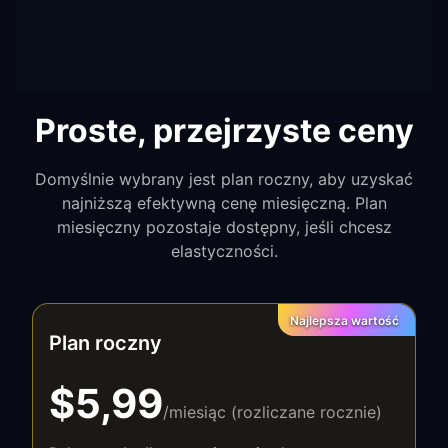
Proste, przejrzyste ceny
Domyślnie wybrany jest plan roczny, aby uzyskać
najniższą efektywną cenę miesięczną. Plan
miesięczny pozostaje dostępny, jeśli chcesz
elastyczności.
Najlepsza wartość
Plan roczny
$5,99
/miesiąc (rozliczane rocznie)