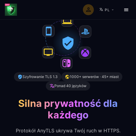
PL
Szyfrowanie TLS 1.3
1000+ serwerów · 45+ miast
Ponad 40 języków
Silna prywatność dla
każdego
Protokół AnyTLS ukrywa Twój ruch w HTTPS.