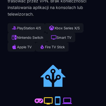
trasować przez VPN. Brak konieczności
instalowania aplikacji na konsolach lub
telewizorach.
PlayStation 4/5
Xbox Series X/S
Nintendo Switch
Smart TV
Apple TV
Fire TV Stick