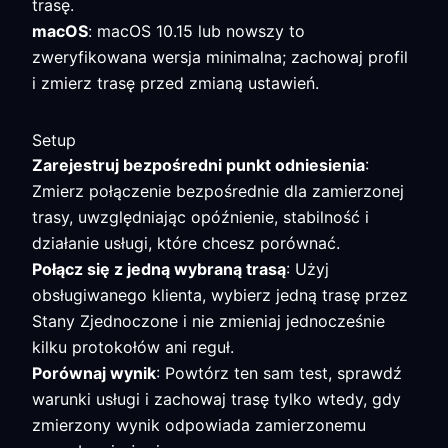
trasę.
macOS
: macOS 10.15 lub nowszy to
zweryfikowana wersja minimalna; zachowaj profil
i zmierz trasę przed zmianą ustawień.
Setup
Zarejestruj bezpośredni punkt odniesienia
:
Zmierz połączenie bezpośrednie dla zamierzonej
trasy, uwzględniając opóźnienie, stabilność i
działanie usługi, które chcesz porównać.
Połącz się z jedną wybraną trasą
: Użyj
obsługiwanego klienta, wybierz jedną trasę przez
Stany Zjednoczone i nie zmieniaj jednocześnie
kilku protokołów ani reguł.
Porównaj wynik
: Powtórz ten sam test, sprawdź
warunki usługi i zachowaj trasę tylko wtedy, gdy
zmierzony wynik odpowiada zamierzonemu