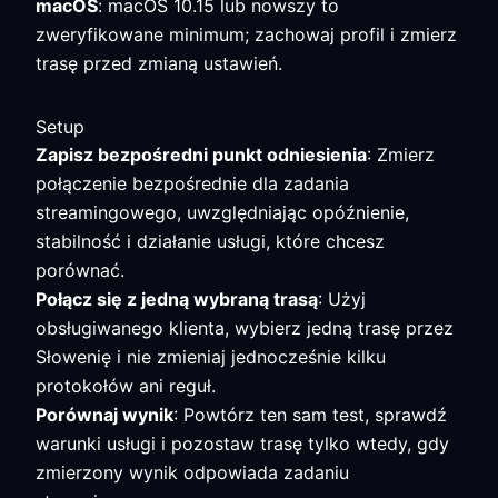
macOS
: macOS 10.15 lub nowszy to
zweryfikowane minimum; zachowaj profil i zmierz
trasę przed zmianą ustawień.
Setup
Zapisz bezpośredni punkt odniesienia
: Zmierz
połączenie bezpośrednie dla zadania
streamingowego, uwzględniając opóźnienie,
stabilność i działanie usługi, które chcesz
porównać.
Połącz się z jedną wybraną trasą
: Użyj
obsługiwanego klienta, wybierz jedną trasę przez
Słowenię i nie zmieniaj jednocześnie kilku
protokołów ani reguł.
Porównaj wynik
: Powtórz ten sam test, sprawdź
warunki usługi i pozostaw trasę tylko wtedy, gdy
zmierzony wynik odpowiada zadaniu