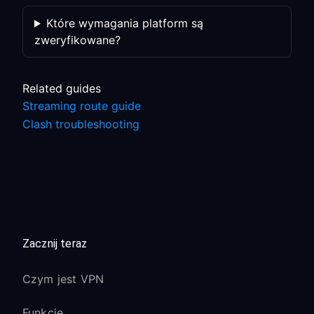
Które wymagania platform są
zweryfikowane?
Related guides
Streaming route guide
Clash troubleshooting
Zacznij teraz
Czym jest VPN
Funkcje