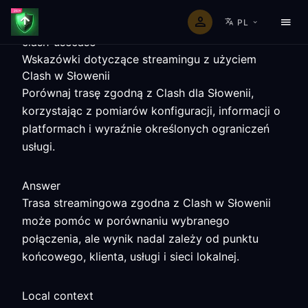
PL
clash-usecase
Wskazówki dotyczące streamingu z użyciem
Clash w Słowenii
Porównaj trasę zgodną z Clash dla Słowenii,
korzystając z pomiarów konfiguracji, informacji o
platformach i wyraźnie określonych ograniczeń
usługi.
Answer
Trasa streamingowa zgodna z Clash w Słowenii
może pomóc w porównaniu wybranego
połączenia, ale wynik nadal zależy od punktu
końcowego, klienta, usługi i sieci lokalnej.
Local context