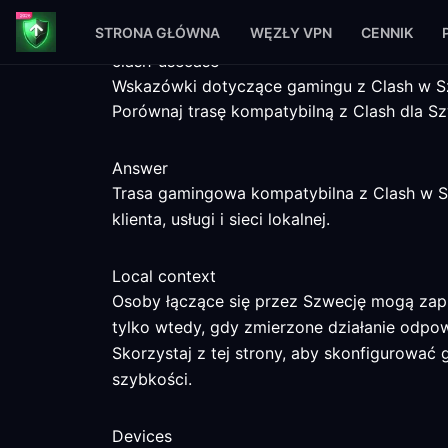
STRONA GŁÓWNA
WĘZŁY VPN
CENNIK
clash-usecase
Wskazówki dotyczące gamingu z Clash w S
Porównaj trasę kompatybilną z Clash dla Szw
Answer
Trasa gamingowa kompatybilna z Clash w S
klienta, usługi i sieci lokalnej.
Local context
Osoby łączące się przez Szwecję mogą zapi
tylko wtedy, gdy zmierzone działanie odpo
Skorzystaj z tej strony, aby skonfigurować 
szybkości.
Devices