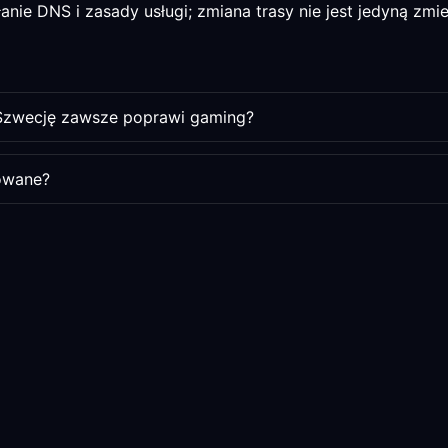
anie DNS i zasady usługi; zmiana trasy nie jest jedyną zmi
 Szwecję zawsze poprawi gaming?
owane?