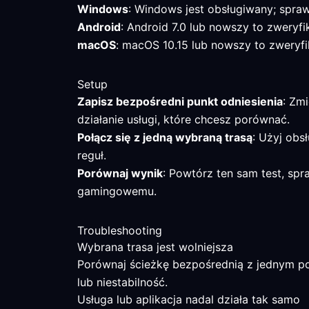
Windows
: Windows jest obsługiwany; spra
Android
: Android 7.0 lub nowszy to zweryf
macOS
: macOS 10.15 lub nowszy to zweryfi
Setup
Zapisz bezpośredni punkt odniesienia
: Zm
działanie usługi, które chcesz porównać.
Połącz się z jedną wybraną trasą
: Użyj obs
reguł.
Porównaj wynik
: Powtórz ten sam test, sp
gamingowemu.
Troubleshooting
Wybrana trasa jest wolniejsza
Porównaj ścieżkę bezpośrednią z jednym pob
lub niestabilność.
Usługa lub aplikacja nadal działa tak samo