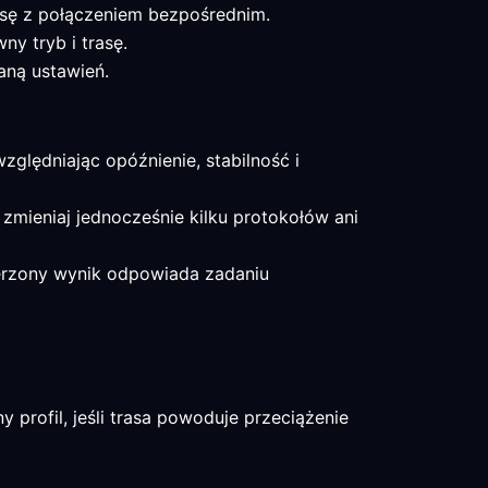
asę z połączeniem bezpośrednim.
y tryb i trasę.
aną ustawień.
ględniając opóźnienie, stabilność i
 zmieniaj jednocześnie kilku protokołów ani
mierzony wynik odpowiada zadaniu
rofil, jeśli trasa powoduje przeciążenie