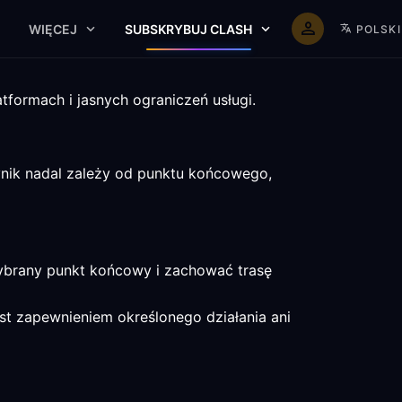
WIĘCEJ
SUBSKRYBUJ CLASH
POLSKI
atformach i jasnych ograniczeń usługi.
nik nadal zależy od punktu końcowego,
wybrany punkt końcowy i zachować trasę
est zapewnieniem określonego działania ani