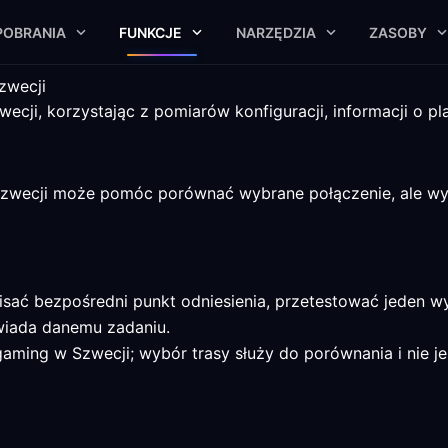
POBRANIA
FUNKCJE
NARZĘDZIA
ZASOBY
zwecji
ecji, korzystając z pomiarów konfiguracji, informacji o pl
zwecji może pomóc porównać wybrane połączenie, ale wy
sać bezpośredni punkt odniesienia, przetestować jeden 
wiada danemu zadaniu.
gaming w Szwecji; wybór trasy służy do porównania i nie j