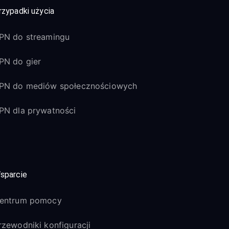
rzypadki użycia
PN do streamingu
PN do gier
PN do mediów społecznościowych
PN dla prywatności
sparcie
entrum pomocy
rzewodniki konfiguracji