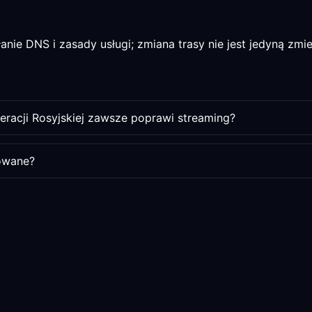
anie DNS i zasady usługi; zmiana trasy nie jest jedyną zmi
eracji Rosyjskiej zawsze poprawi streaming?
owane?