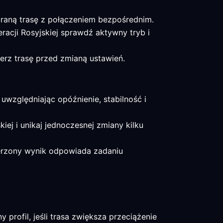
braną trasę z połączeniem bezpośrednim.
acji Rosyjskiej sprawdź aktywny tryb i
erz trasę przed zmianą ustawień.
uwzględniając opóźnienie, stabilność i
kiej i unikaj jednoczesnej zmiany kilku
mierzony wynik odpowiada zadaniu
rofil, jeśli trasa zwiększa przeciążenie