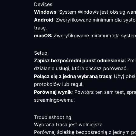
Devices
Windows
: System Windows jest obsługiwan
Android
: Zweryfikowane minimum dla system
trasę.
macOS
: Zweryfikowane minimum dla systemu
Setup
Zapisz bezpośredni punkt odniesienia
: Zm
działanie usługi, które chcesz porównać.
Połącz się z jedną wybraną trasą
: Użyj obs
protokołów lub reguł.
Porównaj wynik
: Powtórz ten sam test, sp
streamingowemu.
Troubleshooting
Wybrana trasa jest wolniejsza
Porównaj ścieżkę bezpośrednią z jednym pob