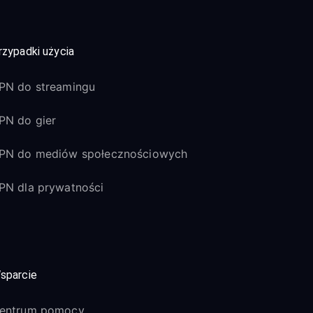
rzypadki użycia
PN do streamingu
PN do gier
PN do mediów społecznościowych
PN dla prywatności
sparcie
entrum pomocy