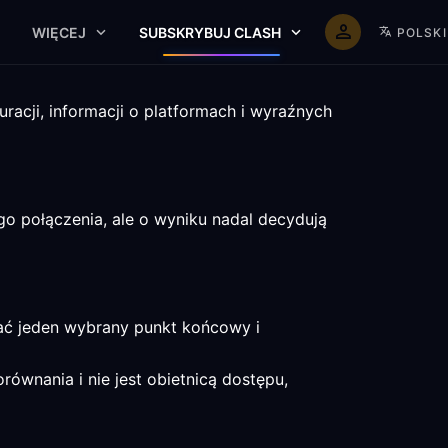
WIĘCEJ
SUBSKRYBUJ CLASH
POLSKI
racji, informacji o platformach i wyraźnych
o połączenia, ale o wyniku nadal decydują
wać jeden wybrany punkt końcowy i
równania i nie jest obietnicą dostępu,