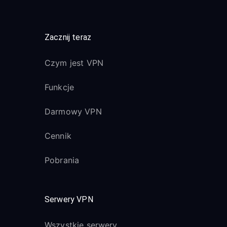
Zacznij teraz
Czym jest VPN
Funkcje
Darmowy VPN
Cennik
Pobrania
Serwery VPN
Wszystkie serwery