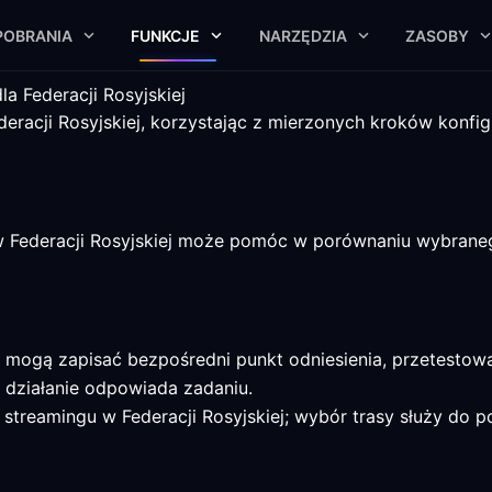
POBRANIA
FUNKCJE
NARZĘDZIA
ZASOBY
a Federacji Rosyjskiej
eracji Rosyjskiej, korzystając z mierzonych kroków konfigu
 Federacji Rosyjskiej może pomóc w porównaniu wybraneg
ą mogą zapisać bezpośredni punkt odniesienia, przetesto
 działanie odpowiada zadaniu.
 streamingu w Federacji Rosyjskiej; wybór trasy służy do po